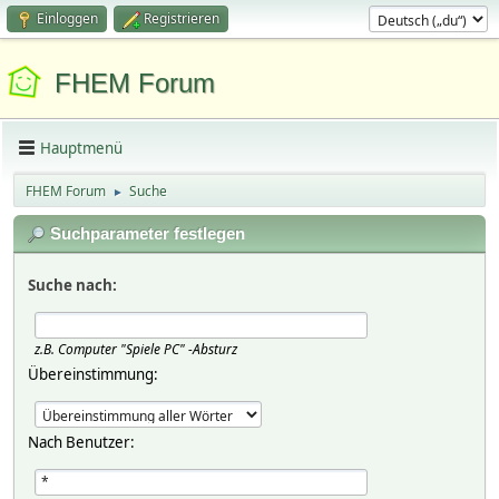
Einloggen
Registrieren
FHEM Forum
Hauptmenü
FHEM Forum
Suche
►
Suchparameter festlegen
Suche nach:
z.B.
Computer "Spiele PC" -Absturz
Übereinstimmung:
Nach Benutzer: