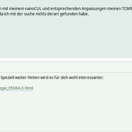
 ich mit meinem nanoCUL und entsprechenden Anpassungen meinen TCM9
a ich mit der suche nichts derart gefunden habe.
 Speziell weiter hinten wird es für dich wohl interessanter.
opic,35064.0.html