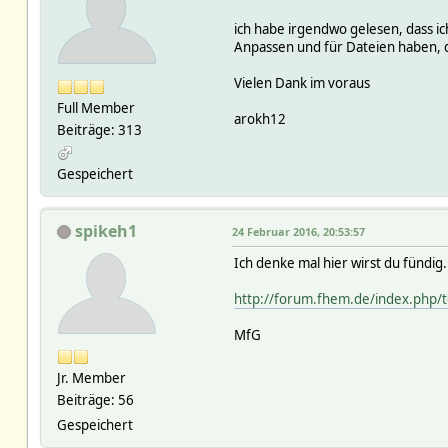
ich habe irgendwo gelesen, dass
Anpassen und für Dateien haben, d
Vielen Dank im voraus
Full Member
arokh12
Beiträge: 313
Gespeichert
spikeh1
24 Februar 2016, 20:53:57
Ich denke mal hier wirst du fündig.
http://forum.fhem.de/index.php/t
MfG
Jr. Member
Beiträge: 56
Gespeichert