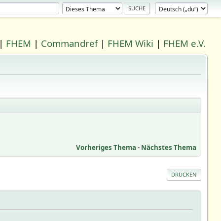
|
FHEM
|
Commandref
|
FHEM Wiki
|
FHEM e.V.
Vorheriges Thema
-
Nächstes Thema
DRUCKEN