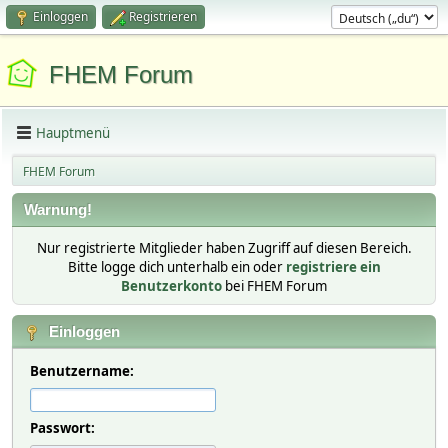
Einloggen
Registrieren
FHEM Forum
Hauptmenü
FHEM Forum
Warnung!
Nur registrierte Mitglieder haben Zugriff auf diesen Bereich.
Bitte logge dich unterhalb ein oder
registriere ein
Benutzerkonto
bei FHEM Forum
Einloggen
Benutzername:
Passwort: