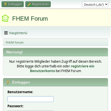
Einloggen
Registrieren
FHEM Forum
Hauptmenü
FHEM Forum
Warnung!
Nur registrierte Mitglieder haben Zugriff auf diesen Bereich.
Bitte logge dich unterhalb ein oder
registriere ein
Benutzerkonto
bei FHEM Forum
Einloggen
Benutzername:
Passwort: