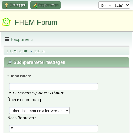
Einloggen
Registrieren
FHEM Forum
Hauptmenü
FHEM Forum
Suche
►
Suchparameter festlegen
Suche nach:
z.B.
Computer "Spiele PC" -Absturz
Übereinstimmung:
Nach Benutzer: