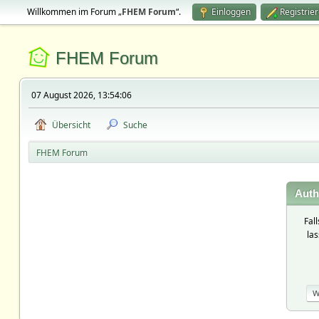
Willkommen im Forum „
FHEM Forum
“.
Einloggen
Registrie
FHEM Forum
07 August 2026, 13:54:06
Übersicht
Suche
FHEM Forum
Auth
Fal
la