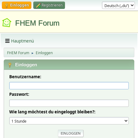
Einloggen
Registrieren
FHEM Forum
Hauptmenü
FHEM Forum
Einloggen
►
Einloggen
Benutzername:
Passwort:
Wie lang möchtest du eingeloggt bleiben?: