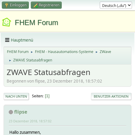
Einloggen
Registrieren
FHEM Forum
Hauptmenü
FHEM Forum
FHEM - Hausautomations-Systeme
ZWave
►
►
ZWAVE Statusabfragen
►
ZWAVE Statusabfragen
Begonnen von flipse, 23 Dezember 2018, 18:57:02
Seiten
1
NACH UNTEN
BENUTZER-AKTIONEN
flipse
23 Dezember 2018, 18:57:02
Hallo zusammen,