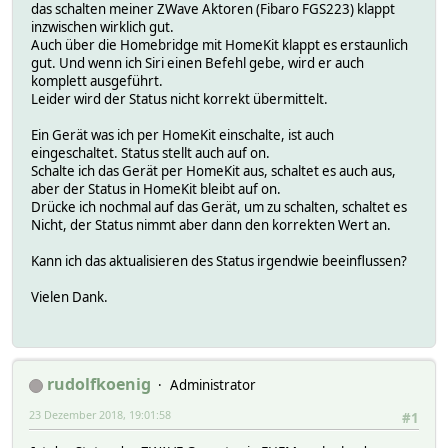
das schalten meiner ZWave Aktoren (Fibaro FGS223) klappt
inzwischen wirklich gut.
Auch über die Homebridge mit HomeKit klappt es erstaunlich
gut. Und wenn ich Siri einen Befehl gebe, wird er auch
komplett ausgeführt.
Leider wird der Status nicht korrekt übermittelt.
Ein Gerät was ich per HomeKit einschalte, ist auch
eingeschaltet. Status stellt auch auf on.
Schalte ich das Gerät per HomeKit aus, schaltet es auch aus,
aber der Status in HomeKit bleibt auf on.
Drücke ich nochmal auf das Gerät, um zu schalten, schaltet es
Nicht, der Status nimmt aber dann den korrekten Wert an.
Kann ich das aktualisieren des Status irgendwie beeinflussen?
Vielen Dank.
rudolfkoenig
Administrator
23 Dezember 2018, 19:01:58
#1