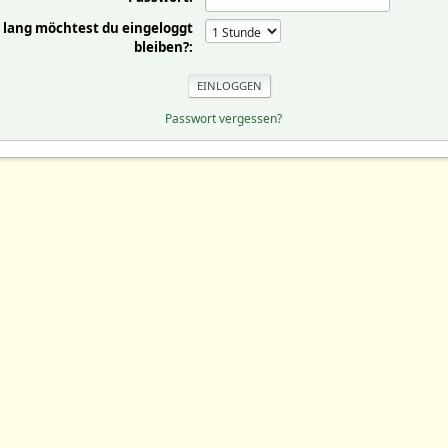
 lang möchtest du eingeloggt
bleiben?:
Passwort vergessen?