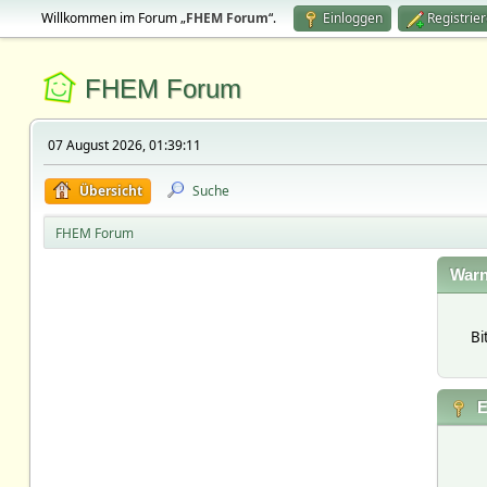
Willkommen im Forum „
FHEM Forum
“.
Einloggen
Registrie
FHEM Forum
07 August 2026, 01:39:11
Übersicht
Suche
FHEM Forum
Warn
Bi
E