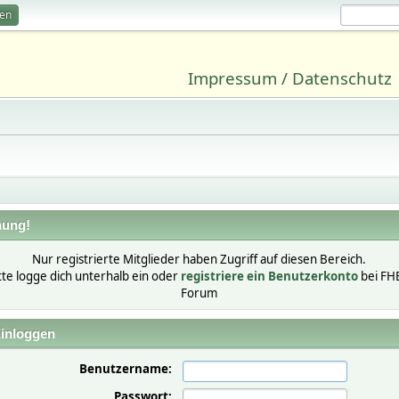
ren
Impressum / Datenschutz
ung!
Nur registrierte Mitglieder haben Zugriff auf diesen Bereich.
tte logge dich unterhalb ein oder
registriere ein Benutzerkonto
bei FH
Forum
inloggen
Benutzername:
Passwort: