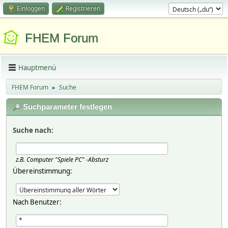
Einloggen
Registrieren
FHEM Forum
Hauptmenü
FHEM Forum
Suche
►
Suchparameter festlegen
Suche nach:
z.B.
Computer "Spiele PC" -Absturz
Übereinstimmung:
Nach Benutzer: