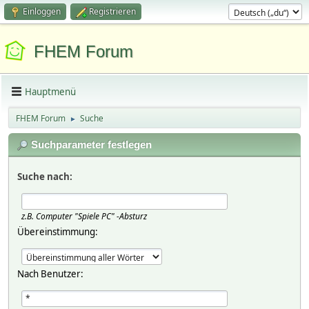
Einloggen
Registrieren
FHEM Forum
Hauptmenü
FHEM Forum
Suche
►
Suchparameter festlegen
Suche nach:
z.B.
Computer "Spiele PC" -Absturz
Übereinstimmung:
Nach Benutzer: