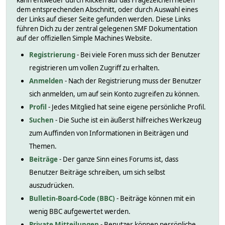
kann entweder durch Klicken auf das Fragezeichen neben
dem entsprechenden Abschnitt, oder durch Auswahl eines
der Links auf dieser Seite gefunden werden. Diese Links
führen Dich zu der zentral gelegenen SMF Dokumentation
auf der offiziellen Simple Machines Website.
Registrierung
- Bei viele Foren muss sich der Benutzer
registrieren um vollen Zugriff zu erhalten.
Anmelden
- Nach der Registrierung muss der Benutzer
sich anmelden, um auf sein Konto zugreifen zu können.
Profil
- Jedes Mitglied hat seine eigene persönliche Profil.
Suchen
- Die Suche ist ein äußerst hilfreiches Werkzeug
zum Auffinden von Informationen in Beiträgen und
Themen.
Beiträge
- Der ganze Sinn eines Forums ist, dass
Benutzer Beiträge schreiben, um sich selbst
auszudrücken.
Bulletin-Board-Code (BBC)
- Beiträge können mit ein
wenig BBC aufgewertet werden.
Private Mitteilungen
- Benutzer können persönliche