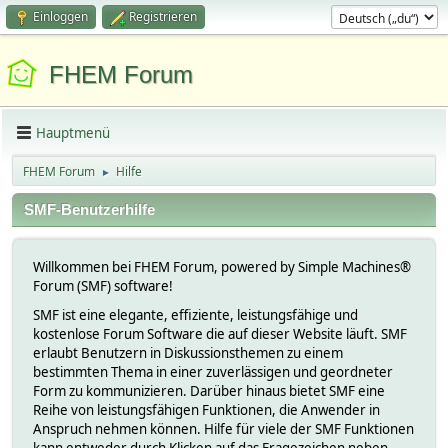
Einloggen
Registrieren
FHEM Forum
Hauptmenü
FHEM Forum
Hilfe
►
SMF-Benutzerhilfe
Willkommen bei FHEM Forum, powered by Simple Machines®
Forum (SMF) software!
SMF ist eine elegante, effiziente, leistungsfähige und
kostenlose Forum Software die auf dieser Website läuft. SMF
erlaubt Benutzern in Diskussionsthemen zu einem
bestimmten Thema in einer zuverlässigen und geordneter
Form zu kommunizieren. Darüber hinaus bietet SMF eine
Reihe von leistungsfähigen Funktionen, die Anwender in
Anspruch nehmen können. Hilfe für viele der SMF Funktionen