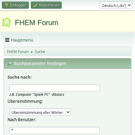
Einloggen
Registrieren
FHEM Forum
Hauptmenü
FHEM Forum
Suche
►
Suchparameter festlegen
Suche nach:
z.B.
Computer "Spiele PC" -Absturz
Übereinstimmung:
Nach Benutzer: