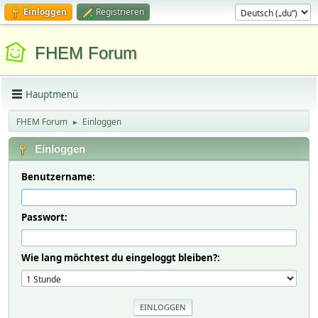
Einloggen
Registrieren
FHEM Forum
Hauptmenü
FHEM Forum
Einloggen
►
Einloggen
Benutzername:
Passwort:
Wie lang möchtest du eingeloggt bleiben?: