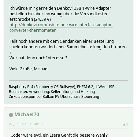
ich würde mir gerne den Denkovi USB 1-Wire Adapter
bestellen bin aber ein wenig über die Versandkosten
erschrocken (24,39 €)
http://denkovi.com/usb-to-one-wire-interface-adaptor-
converter-thermometer
Falls noch andere mit dem Gendanken einer Bestellung
spielen könnten wir doch eine Sammelbestellung durchführen
?
Wer hat denn noch Interesse ?
Viele Grüße, Michael
Raspberry Pi 4 (Raspberry OS Bullseye), FHEM 6.2, 1-Wire USB
Busmaster. Anwendung: Kellerlüftung und Heizung
Zirkulationspumpe, Balkon PV Überschuss Steuerung
Michael70
01 Juni 2021, 10:48:16
#1
...oder wäre evtl. ein Esera Gerät die bessere Wahl ?