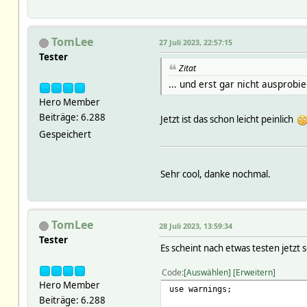
TomLee
27 Juli 2023, 22:57:15
Tester
Zitat
... und erst gar nicht ausprobie
Hero Member
Beiträge: 6.288
Jetzt ist das schon leicht peinlich
Gespeichert
Sehr cool, danke nochmal.
TomLee
28 Juli 2023, 13:59:34
Tester
Es scheint nach etwas testen jetzt
Code
Auswählen
Erweitern
Hero Member
use warnings;
Beiträge: 6.288