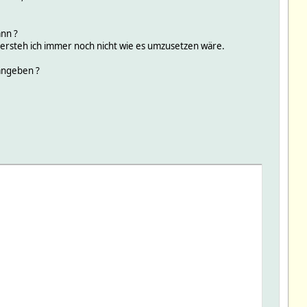
ann ?
versteh ich immer noch nicht wie es umzusetzen wäre.
 angeben ?