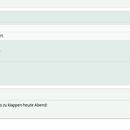
rt.
 so zu klappen heute Abend: