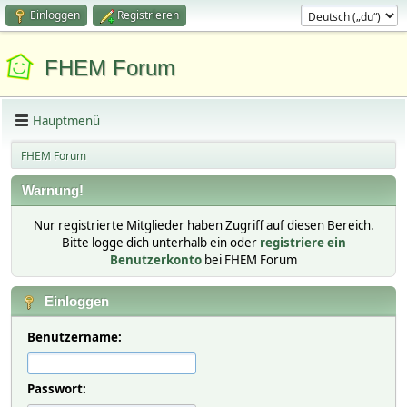
Einloggen
Registrieren
FHEM Forum
Hauptmenü
FHEM Forum
Warnung!
Nur registrierte Mitglieder haben Zugriff auf diesen Bereich.
Bitte logge dich unterhalb ein oder
registriere ein
Benutzerkonto
bei FHEM Forum
Einloggen
Benutzername:
Passwort: