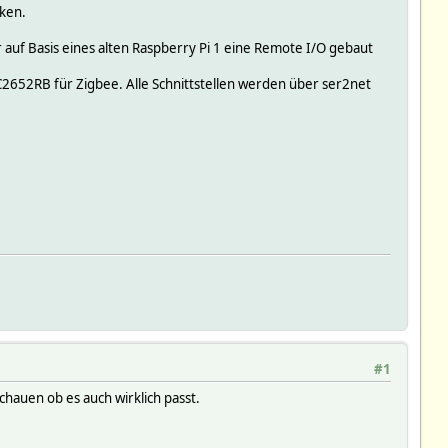
cken.
 auf Basis eines alten Raspberry Pi 1 eine Remote I/O gebaut
652RB für Zigbee. Alle Schnittstellen werden über ser2net
#1
schauen ob es auch wirklich passt.