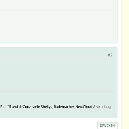
#2
ee III und deConz, viele Shellys, Rademacher, NextCloud-Anbindung,
DRUCKEN