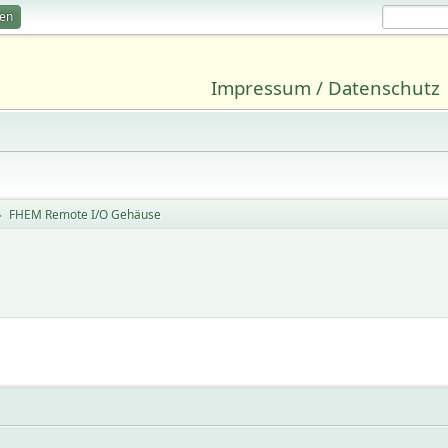
ren
Impressum / Datenschutz
FHEM Remote I/O Gehäuse
►