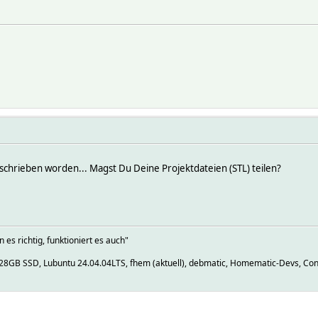
eschrieben worden... Magst Du Deine Projektdateien (STL) teilen?
es richtig, funktioniert es auch"
8GB SSD, Lubuntu 24.04.04LTS, fhem (aktuell), debmatic, Homematic-Devs, ConB