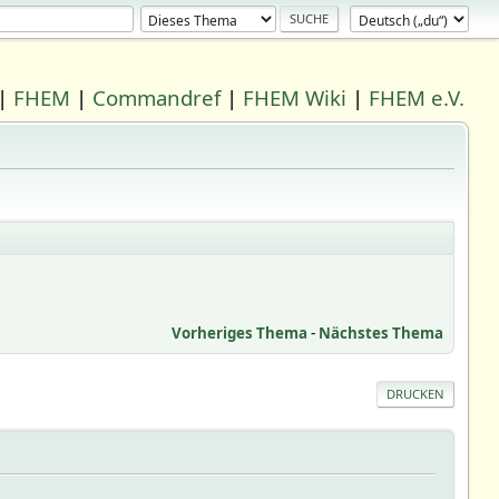
|
FHEM
|
Commandref
|
FHEM Wiki
|
FHEM e.V.
Vorheriges Thema
-
Nächstes Thema
DRUCKEN