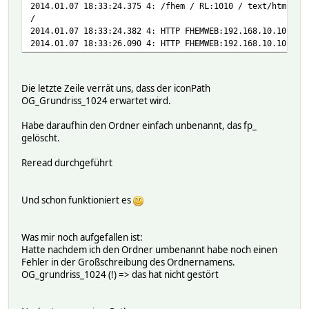
2014.01.07 18:33:24.375 4: /fhem / RL:1010 / text/html; c
/
2014.01.07 18:33:24.382 4: HTTP FHEMWEB:192.168.10.10:610
2014.01.07 18:33:26.090 4: HTTP FHEMWEB:192.168.10.10:610
Die letzte Zeile verrät uns, dass der iconPath
OG_Grundriss_1024 erwartet wird.
Habe daraufhin den Ordner einfach unbenannt, das fp_
gelöscht.
Reread durchgeführt
Und schon funktioniert es
Was mir noch aufgefallen ist:
Hatte nachdem ich den Ordner umbenannt habe noch einen
Fehler in der Großschreibung des Ordnernamens.
OG_grundriss_1024 (!) => das hat nicht gestört