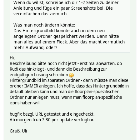
Wenn du willst, schreibe ich dir 1-2 Seiten zu deiner
Anleitung und füge ein paar Screenshots bei. Die
vereinfachen das ziemlich.
Was man noch ändern könnte:
Das Hintergrundbild könnte auch in dem neu
angelegten Ordner gespeichert werden. Dann hätte
man alles auf einem Fleck. Aber das macht vermutlich
mehr Aufwand, oder?
Hi,
Beschreibung bitte noch nicht jetzt - erst mal abwarten, ob
Rudi das hinkriegt - und dann die Beschreibung zur
endgültigen Lösung schreiben
Hintergrundbild im sparaten Ordner - dann müsste man diese
ordner IMMER anlegen. Ich hoffe, dass das Hintergrundbild in
default bleiben kann und man die floorplan-spüezifischen
Ordner nur anlegen muss, wenn man floorplan-spezifische
icons haben will.
bugfix bezgl. URL getestet und eingecheckt.
Ab morgen früh 7:30 per update verfügbar.
Gruß, Uli