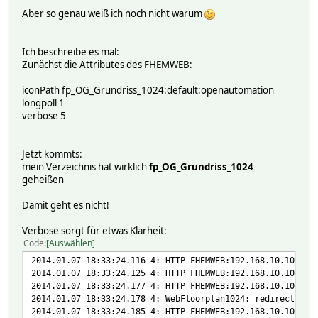
Aber so genau weiß ich noch nicht warum
Ich beschreibe es mal:
Zunächst die Attributes des FHEMWEB:
iconPath fp_OG_Grundriss_1024:default:openautomation
longpoll 1
verbose 5
Jetzt kommts:
mein Verzeichnis hat wirklich
fp_OG_Grundriss_1024
geheißen
Damit geht es nicht!
Verbose sorgt für etwas Klarheit:
Code
Auswählen
2014.01.07 18:33:24.116 4: HTTP FHEMWEB:192.168.10.10:610
2014.01.07 18:33:24.125 4: HTTP FHEMWEB:192.168.10.10:610
2014.01.07 18:33:24.177 4: HTTP FHEMWEB:192.168.10.10:610
2014.01.07 18:33:24.178 4: WebFloorplan1024: redirecting 
2014.01.07 18:33:24.185 4: HTTP FHEMWEB:192.168.10.10:610