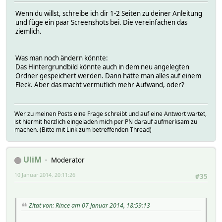
Wenn du willst, schreibe ich dir 1-2 Seiten zu deiner Anleitung
und füge ein paar Screenshots bei. Die vereinfachen das
ziemlich.
Was man noch ändern könnte:
Das Hintergrundbild könnte auch in dem neu angelegten
Ordner gespeichert werden. Dann hätte man alles auf einem
Fleck. Aber das macht vermutlich mehr Aufwand, oder?
Wer zu meinen Posts eine Frage schreibt und auf eine Antwort wartet,
ist hiermit herzlich eingeladen mich per PN darauf aufmerksam zu
machen. (Bitte mit Link zum betreffenden Thread)
UliM
Moderator
10 Januar 2014, 20:11:26
#35
Zitat von: Rince am 07 Januar 2014, 18:59:13