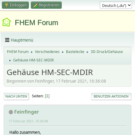
Einloggen
Registrieren
FHEM Forum
Hauptmenü
FHEM Forum
Verschiedenes
Bastelecke
3D-Druck/Gehäuse
►
►
►
Gehäuse HM-SEC-MDIR
►
Gehäuse HM-SEC-MDIR
Begonnen von Feinfinger, 17 Februar 2021, 16:36:08
Seiten
1
NACH UNTEN
BENUTZER-AKTIONEN
Feinfinger
17 Februar 2021, 16:36:08
Hallo zusammen,