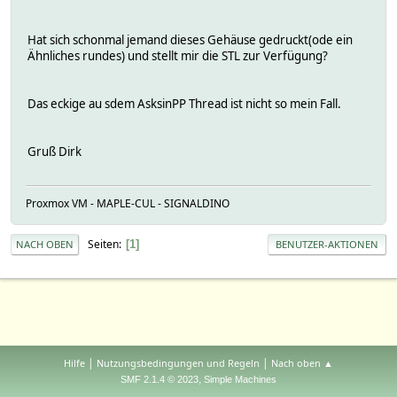
Hat sich schonmal jemand dieses Gehäuse gedruckt(ode ein
Ähnliches rundes) und stellt mir die STL zur Verfügung?
Das eckige au sdem AsksinPP Thread ist nicht so mein Fall.
Gruß Dirk
Proxmox VM - MAPLE-CUL - SIGNALDINO
Seiten
1
NACH OBEN
BENUTZER-AKTIONEN
|
|
Hilfe
Nutzungsbedingungen und Regeln
Nach oben ▲
,
SMF 2.1.4 © 2023
Simple Machines