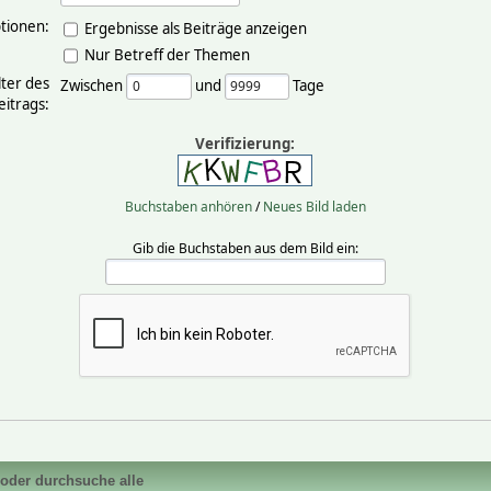
tionen:
Ergebnisse als Beiträge anzeigen
Nur Betreff der Themen
lter des
Zwischen
und
Tage
eitrags:
Verifizierung:
Buchstaben anhören
/
Neues Bild laden
Gib die Buchstaben aus dem Bild ein:
 oder durchsuche alle