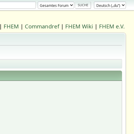
|
FHEM
|
Commandref
|
FHEM Wiki
|
FHEM e.V.