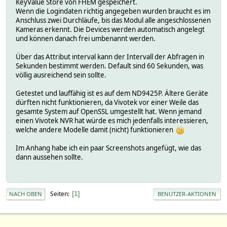
KeyValue Store von FHEM gespeichert.
Wenn die Logindaten richtig angegeben wurden braucht es im
Anschluss zwei Durchläufe, bis das Modul alle angeschlossenen
Kameras erkennt. Die Devices werden automatisch angelegt
und können danach frei umbenannt werden.
Über das Attribut interval kann der Intervall der Abfragen in
Sekunden bestimmt werden. Default sind 60 Sekunden, was
völlig ausreichend sein sollte.
Getestet und lauffähig ist es auf dem ND9425P. Ältere Geräte
dürften nicht funktionieren, da Vivotek vor einer Weile das
gesamte System auf OpenSSL umgestellt hat. Wenn jemand
einen Vivotek NVR hat würde es mich jedenfalls interessieren,
welche andere Modelle damit (nicht) funktionieren
Im Anhang habe ich ein paar Screenshots angefügt, wie das
dann aussehen sollte.
Seiten
1
NACH OBEN
BENUTZER-AKTIONEN