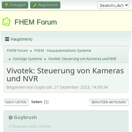
Einloggen
Registrieren
FHEM Forum
Hauptmenü
FHEM Forum
FHEM - Hausautomations-Systeme
►
Sonstige Systeme
Vivotek: Steuerung von Kameras und NVR
►
►
Vivotek: Steuerung von Kameras
und NVR
Begonnen von Guybrush, 27 Dezember 2023, 14:09:34
Seiten
1
NACH UNTEN
BENUTZER-AKTIONEN
Guybrush
27 Dezember 2023, 14:09:34