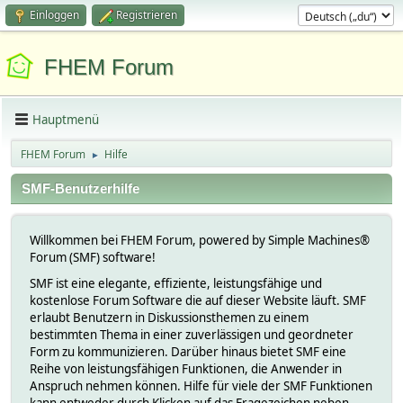
Einloggen
Registrieren
FHEM Forum
Hauptmenü
FHEM Forum
Hilfe
►
SMF-Benutzerhilfe
Willkommen bei FHEM Forum, powered by Simple Machines®
Forum (SMF) software!
SMF ist eine elegante, effiziente, leistungsfähige und
kostenlose Forum Software die auf dieser Website läuft. SMF
erlaubt Benutzern in Diskussionsthemen zu einem
bestimmten Thema in einer zuverlässigen und geordneter
Form zu kommunizieren. Darüber hinaus bietet SMF eine
Reihe von leistungsfähigen Funktionen, die Anwender in
Anspruch nehmen können. Hilfe für viele der SMF Funktionen