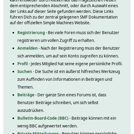
kann entweder durch Klicken auf das Fragezeichen neben
dem entsprechenden Abschnitt, oder durch Auswahl eines
der Links auf dieser Seite gefunden werden. Diese Links
führen Dich zu der zentral gelegenen SMF Dokumentation
auf der offiziellen Simple Machines Website.
Registrierung
- Bei viele Foren muss sich der Benutzer
registrieren um vollen Zugriff zu erhalten.
Anmelden
- Nach der Registrierung muss der Benutzer
sich anmelden, um auf sein Konto zugreifen zu können.
Profil
- Jedes Mitglied hat seine eigene persönliche Profil.
Suchen
- Die Suche ist ein äußerst hilfreiches Werkzeug
zum Auffinden von Informationen in Beiträgen und
Themen.
Beiträge
- Der ganze Sinn eines Forums ist, dass
Benutzer Beiträge schreiben, um sich selbst
auszudrücken.
Bulletin-Board-Code (BBC)
- Beiträge können mit ein
wenig BBC aufgewertet werden.
Private Mitteilungen
- Benutzer können persönliche