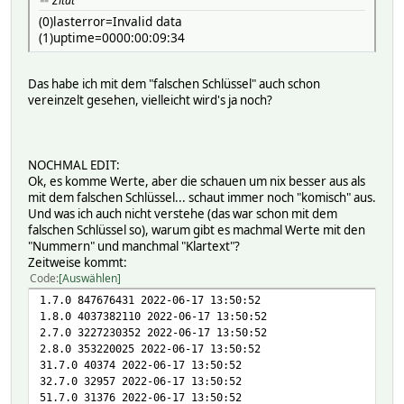
Zitat
(0)lasterror=Invalid data
(1)uptime=0000:00:09:34
Das habe ich mit dem "falschen Schlüssel" auch schon
vereinzelt gesehen, vielleicht wird's ja noch?
NOCHMAL EDIT:
Ok, es komme Werte, aber die schauen um nix besser aus als
mit dem falschen Schlüssel... schaut immer noch "komisch" aus.
Und was ich auch nicht verstehe (das war schon mit dem
falschen Schlüssel so), warum gibt es machmal Werte mit den
"Nummern" und manchmal "Klartext"?
Zeitweise kommt:
Code
Auswählen
1.7.0 847676431 2022-06-17 13:50:52
1.8.0 4037382110 2022-06-17 13:50:52
2.7.0 3227230352 2022-06-17 13:50:52
2.8.0 353220025 2022-06-17 13:50:52
31.7.0 40374 2022-06-17 13:50:52
32.7.0 32957 2022-06-17 13:50:52
51.7.0 31376 2022-06-17 13:50:52