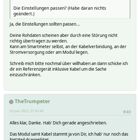
Die Einstellungen passen? (Habe daran nichts
geändert.)
Ja, die Einstellungen sollten passen...
Deine Rohdaten scheinen aber durch eine Störung nicht
richtig übertragen zu werden.
Kann am Smartmeter selbst, an der Kabelverbindung, an der
Stromversorgung oder am Modul liegen.
Schreib mich bitte nochmal über willhaben an dann schicke ich
dir ein Referenzgerät inklusive Kabel um die Sache
einzuschränken.
TheTrumpeter
19 Juni 2022, 07:43:43
#40
Alles klar, Danke. Hab' Dich gerade angeschrieben.
Das Modul samt Kabel stammt ja von Dir, ich hab' nur noch das
Netzteil drangelötet.