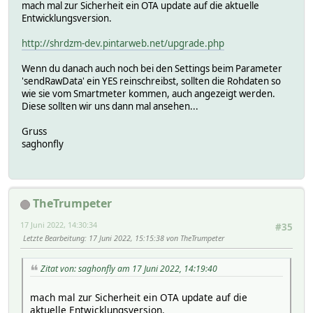
mach mal zur Sicherheit ein OTA update auf die aktuelle
Entwicklungsversion.
http://shrdzm-dev.pintarweb.net/upgrade.php
Wenn du danach auch noch bei den Settings beim Parameter
'sendRawData' ein YES reinschreibst, sollten die Rohdaten so
wie sie vom Smartmeter kommen, auch angezeigt werden.
Diese sollten wir uns dann mal ansehen...
Gruss
saghonfly
TheTrumpeter
17 Juni 2022, 14:30:34
#35
Letzte Bearbeitung
: 17 Juni 2022, 15:15:38 von TheTrumpeter
Zitat von: saghonfly am 17 Juni 2022, 14:19:40
mach mal zur Sicherheit ein OTA update auf die
aktuelle Entwicklungsversion.