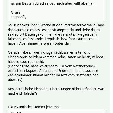
ja, am Besten du schreibst mich über willhaben an.
Gruss
saghonfly
So, seit etwas über 1 Woche ist der Smartmeter verbaut. Habe
dann auch gleich das Lesegerät angesteckt und siehe da, es
sind sofort Daten gekommen, die vermutlich wegen dem
falschen Schlüsselcode "kryptisch" bzw. falsch ausgeschaut
haben. Aber immerhin waren Daten da.
Gerade habe ich den richtigen Schlüssel erhalten und
eingetragen. Seitdem kommen keine Daten mehr an, Reboot
habe ich auch gemacht.
(Den Schlüssel habe ich aus dem PDF vom Netzbetreiber
einfach reinkopiert, Anfang und Ende stimmt und auch die
Zählernummer stimmt mit der im Text vom Netzbetreiber
überein.)
Ansonsten habe ich an den Einstellungen nichts geändert. Was
mache ich falsch???
EDIT: Zumindest kommt jetzt mal: