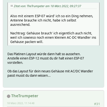
Zitat von: TheTrumpeter am 18 März 2022, 09:27:37
Also mit einem ESP-07 würd' ich so ein Ding nehmen,
Antenne brauche ich nicht, habe ich selbst
ausreichend.
Nachtrag: Gehäuse brauch' ich eigentlich auch nicht,
weil ich sowieso noch einen kleinen AC-DC-Wandler ins
Gehäuse packen will.
Das Platinen Layout würde dann halt so aussehen.
Anstelle einen ESP-12 musst du dir halt einen ESP-07
vorstellen.
Ob das Layout für dein neues Gehäuse mit AC/DC Wandler
passt musst du dann wissen...
TheTrumpeter
18 März 2022, 11:14:48
#31