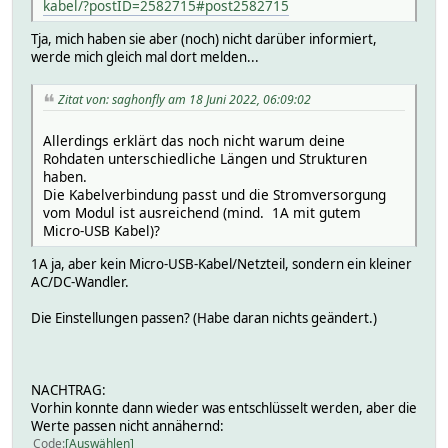
kabel/?postID=2582715#post2582715
Tja, mich haben sie aber (noch) nicht darüber informiert,
werde mich gleich mal dort melden...
Zitat von: saghonfly am 18 Juni 2022, 06:09:02
Allerdings erklärt das noch nicht warum deine
Rohdaten unterschiedliche Längen und Strukturen
haben.
Die Kabelverbindung passt und die Stromversorgung
vom Modul ist ausreichend (mind. 1A mit gutem
Micro-USB Kabel)?
1A ja, aber kein Micro-USB-Kabel/Netzteil, sondern ein kleiner
AC/DC-Wandler.
Die Einstellungen passen? (Habe daran nichts geändert.)
NACHTRAG:
Vorhin konnte dann wieder was entschlüsselt werden, aber die
Werte passen nicht annähernd:
Code
Auswählen