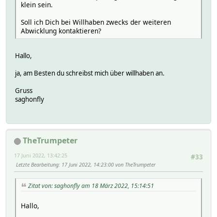
klein sein.
Soll ich Dich bei Willhaben zwecks der weiteren
Abwicklung kontaktieren?
Hallo,
ja, am Besten du schreibst mich über willhaben an.
Gruss
saghonfly
TheTrumpeter
17 Juni 2022, 13:42:25
#33
Letzte Bearbeitung
: 17 Juni 2022, 14:23:00 von TheTrumpeter
Zitat von: saghonfly am 18 März 2022, 15:14:51
Hallo,