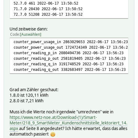
52.7.0 461 2022-06-17 13:50:52
71.7.0 28430 2022-06-17 13:50:52
72.7.0 51208 2022-06-17 13:50:52
Und zeitweise dann:
Code
Auswählen
counter_power_usage_in 2863029653 2022-06-17 13:56:23
counter_power_usage_out 1724724349 2022-06-17 13:56:23
counter_reading_p_in 2080494736 2022-06-17 13:56:23
counter_reading_p_out 2581819405 2022-06-17 13:56:23
counter_reading_q_in 3191748529 2022-06-17 13:56:23
counter_reading_q_out 3382683497 2022-06-17 13:56:23
Grad am Zähler geschaut:
1.8.0 ist 120,11 kWh
2.8.0 ist 7,21 kWh
Muss ich die Werte noch irgendwie "umrechnen" wie in
https://www.netz-noe.at/Download-(1)/Smart-
Meter/218_9_SmartMeter_Kundenschnittstelle_lektoriert_14.
aspx
auf Seite 8 angedeutet? Ich hätte erwartet, dass das alles
automatisch passiert