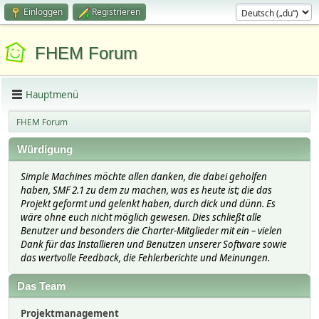
Einloggen
Registrieren
FHEM Forum
Hauptmenü
FHEM Forum
Würdigung
Simple Machines möchte allen danken, die dabei geholfen
haben, SMF 2.1 zu dem zu machen, was es heute ist; die das
Projekt geformt und gelenkt haben, durch dick und dünn. Es
wäre ohne euch nicht möglich gewesen. Dies schließt alle
Benutzer und besonders die Charter-Mitglieder mit ein – vielen
Dank für das Installieren und Benutzen unserer Software sowie
das wertvolle Feedback, die Fehlerberichte und Meinungen.
Das Team
Projektmanagement