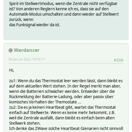
Spirit im Stellwertmodus, wenn die Zentrale nicht verfügbar
ist? Von anderen Reglern kenne ich es, dass sie auf den
Automatik-Modus umschalten und dann wieder auf Stellwert
zurück, wenn
das Funksignal wieder da ist.
Wardancer
06 Januar 2022, 09:56:17
#206
Hi,
zu1: Wenn du das Thermostat leer werden lässt, dann bleibt es
auf dem aktuellen Wert stehen. In der Regel merkt man aber,
wenn die Batterien schwächer werden. Entweder über die
Rückmeldung der Batterie-Ladung, oder aber passiv über
komisches Verhalten der Themostate ...
zu2: Da es ja keinen Heartbeat gibt, wartet das Thermostat
einfach auf Stellwerte. Wenn es keine mehr bekommt, z.B.
weil die Zentrale ausfällt, dann bleibt es einfach beim alten
Stellwerk stehen.
Ich denke das ZWave solche Heartbeat-Szenarien nicht sinnvoll