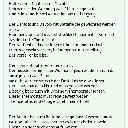
Hatte zuerst Danfoss und Devolo.
Hab dann in der Wohnung zwei Fibaro eingebaut.
Und zuletzt noch zwei Aeotec im Bad und Eingang.
Der Danfoss und Devolo hat Batterie die gewechselt werden
muss.
Hab zuerst gedacht das Teil ist schlecht, aber mitlerweilen ist
das der beste Thermostat.
Der Nachteil ist das die Innere Uhr sehr ungenau läuft.
Er muss gewekt werden, bei Temperatur Umstellung.
Der Vorteil er ist leise.
Der Fibaro ist gut aber leider zu laut.
Der musste bei mir in der Wohnung gleich wieder raus, hab
diese jetzt in zwei Zimmer.
Vieleicht werden sie nach der Einstelphase etwas leiser.
Der Fibaro hat ein Akku und muss geladen werden.
Diesen gibt es auch mit Externem Themperatursensor.
Dieser Thermostat muss nicht gewekt weden,
Themperatusumstellung etc geht hier schnell.
Der Aeotec hat auch Batterien die getauscht werden muss.
Ist leiser als der Fibaro aber etwas lauter als der Devolo.
Umstellen geht auch ohne aufzuweken.