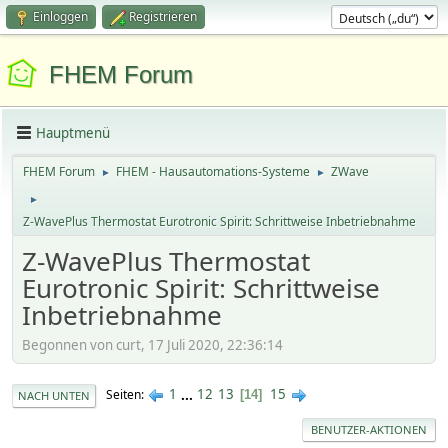
Einloggen
Registrieren
FHEM Forum
Hauptmenü
FHEM Forum
FHEM - Hausautomations-Systeme
ZWave
►
►
►
Z-WavePlus Thermostat Eurotronic Spirit: Schrittweise Inbetriebnahme
Z-WavePlus Thermostat
Eurotronic Spirit: Schrittweise
Inbetriebnahme
Begonnen von curt, 17 Juli 2020, 22:36:14
1
...
12
13
15
Seiten
14
NACH UNTEN
BENUTZER-AKTIONEN