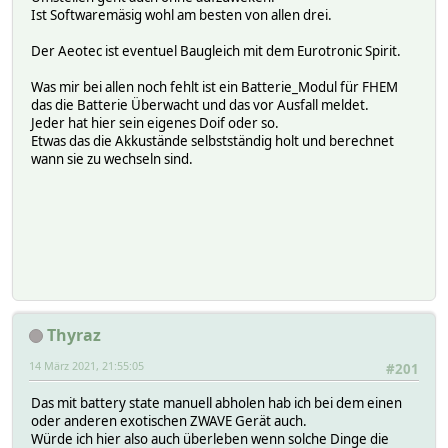
Ist Softwaremäsig wohl am besten von allen drei.
Der Aeotec ist eventuel Baugleich mit dem Eurotronic Spirit.
Was mir bei allen noch fehlt ist ein Batterie_Modul für FHEM
das die Batterie Überwacht und das vor Ausfall meldet.
Jeder hat hier sein eigenes Doif oder so.
Etwas das die Akkustände selbstständig holt und berechnet
wann sie zu wechseln sind.
Thyraz
14 März 2021, 21:55:05
#201
Das mit battery state manuell abholen hab ich bei dem einen
oder anderen exotischen ZWAVE Gerät auch.
Würde ich hier also auch überleben wenn solche Dinge die