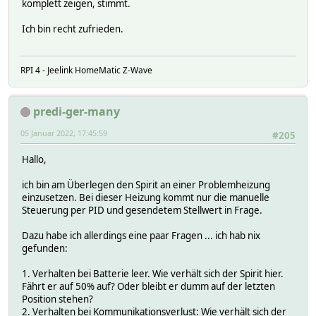
komplett zeigen, stimmt.
Ich bin recht zufrieden.
RPI 4 - Jeelink HomeMatic Z-Wave
predi-ger-many
05 Januar 2022, 17:45:59
#205
Hallo,
ich bin am Überlegen den Spirit an einer Problemheizung
einzusetzen. Bei dieser Heizung kommt nur die manuelle
Steuerung per PID und gesendetem Stellwert in Frage.
Dazu habe ich allerdings eine paar Fragen ... ich hab nix
gefunden:
1. Verhalten bei Batterie leer. Wie verhält sich der Spirit hier.
Fährt er auf 50% auf? Oder bleibt er dumm auf der letzten
Position stehen?
2. Verhalten bei Kommunikationsverlust: Wie verhält sich der