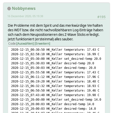
Nobbynews
16 Dezember 2020, 05:19:38
#195
Die Probleme mit dem Spirit und das merkwürdige Verhalten
des WDT bzw. die nicht nachvollziehbaren Log-Einträge haben
sich nach dem Neupositionieren des Z-Wave Sticks erledigt.
Jetzt funktioniert (ersteinmal) alles sauber.
Code
Auswählen
Erweitern
2020-12-15_00:30:50 HK_Keller temperature: 17.43 C
2020-12-15_02:58:10 HK_Keller temperature: 16.99 C
2020-12-15_05:30:00 HK_Keller set_desired-temp 20.0
2020-12-15_05:30:03 HK_Keller desired-temp 20.0
2020-12-15_05:30:03 HK_Keller desired-temp: 20.0
2020-12-15_05:55:58 HK_Keller temperature: 17.43 C
2020-12-15_06:11:12 HK_Keller temperature: 17.96 C
2020-12-15_06:19:20 HK_Keller temperature: 18.40 C
2020-12-15_06:32:32 HK_Keller temperature: 18.93 C
2020-12-15_06:50:50 HK_Keller temperature: 19.46 C
2020-12-15_07:43:40 HK_Keller temperature: 19.90 C
2020-12-15_20:00:00 HK_Keller set_desired-temp 14.0
2020-12-15_20:00:03 HK_Keller desired-temp 14.0
2020-12-15_20:00:03 HK_Keller desired-temp: 14.0