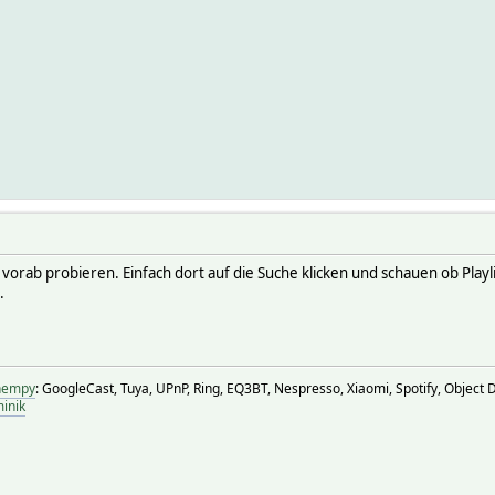
vorab probieren. Einfach dort auf die Suche klicken und schauen ob Pla
.
fhempy
: GoogleCast, Tuya, UPnP, Ring, EQ3BT, Nespresso, Xiaomi, Spotify, Object De
inik