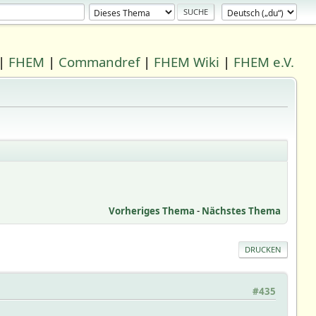
|
FHEM
|
Commandref
|
FHEM Wiki
|
FHEM e.V.
Vorheriges Thema
-
Nächstes Thema
DRUCKEN
#435