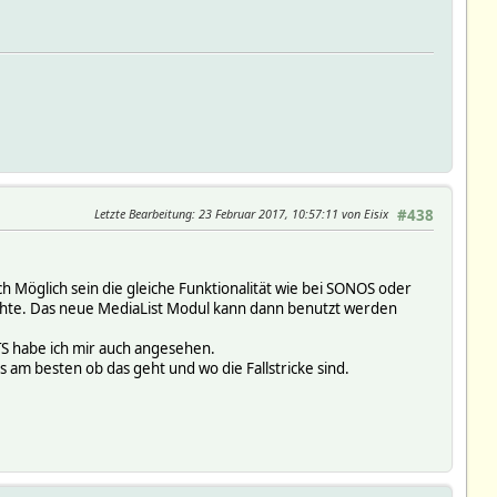
Letzte Bearbeitung
: 23 Februar 2017, 10:57:11 von Eisix
#438
auch Möglich sein die gleiche Funktionalität wie bei SONOS oder
hte. Das neue MediaList Modul kann dann benutzt werden
TS habe ich mir auch angesehen.
m besten ob das geht und wo die Fallstricke sind.