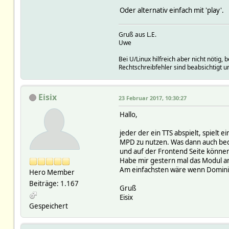
Oder alternativ einfach mit 'play'.
Gruß aus L.E.
Uwe
Bei U/Linux hilfreich aber nicht nötig, 
Rechtschreibfehler sind beabsichtigt 
Eisix
23 Februar 2017, 10:30:27
Hallo,
jeder der ein TTS abspielt, spielt e
MPD zu nutzen. Was dann auch bed
und auf der Frontend Seite können
Habe mir gestern mal das Modul ang
Am einfachsten wäre wenn Dominik 
Hero Member
Beiträge: 1.167
Gruß
Eisix
Gespeichert