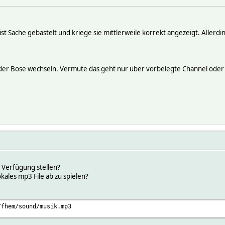
st Sache gebastelt und kriege sie mittlerweile korrekt angezeigt. Allerdi
uf der Bose wechseln. Vermute das geht nur über vorbelegte Channel oder
 Verfügung stellen?
kales mp3 File ab zu spielen?
/fhem/sound/musik.mp3