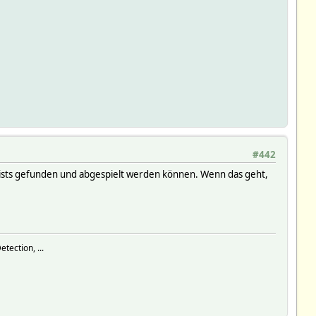
#442
ylists gefunden und abgespielt werden können. Wenn das geht,
tection, ...