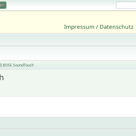
ren
Impressum / Datenschutz
l] BOSE SoundTouch
h