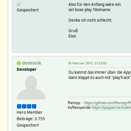
Also für den Anfang wäre ein
set bose play Titelname
Gespeichert
Denke ich nicht schlecht.
Gruß
Eisix
dominik
26 Februar 2017, 21:22:02
Developer
Du kannst das immer über die App 
dann klappt es auch mit "playTrack"
fhempy -
https://github.com/fhempy/
Kaffeespende:
https://paypal.me/todom
Hero Member
Beiträge: 3.755
Gespeichert