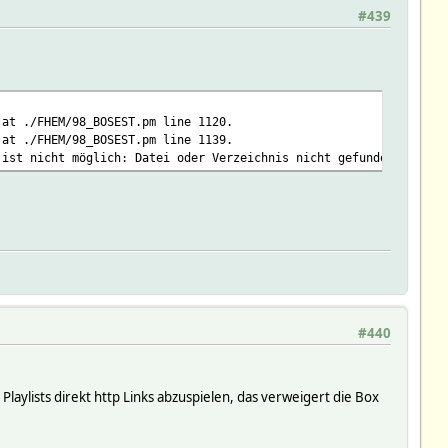
#439
 at ./FHEM/98_BOSEST.pm line 1120.
 at ./FHEM/98_BOSEST.pm line 1139.
 ist nicht möglich: Datei oder Verzeichnis nicht gefunden
#440
 Playlists direkt http Links abzuspielen, das verweigert die Box