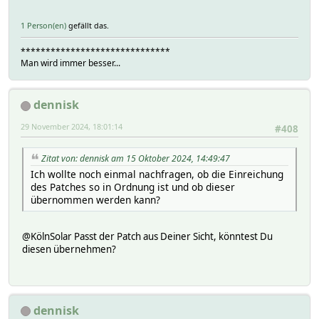
1 Person(en)
gefällt das.
******************************
Man wird immer besser...
dennisk
29 November 2024, 18:01:14
#408
Zitat von: dennisk am 15 Oktober 2024, 14:49:47
Ich wollte noch einmal nachfragen, ob die Einreichung
des Patches so in Ordnung ist und ob dieser
übernommen werden kann?
@KölnSolar Passt der Patch aus Deiner Sicht, könntest Du
diesen übernehmen?
dennisk