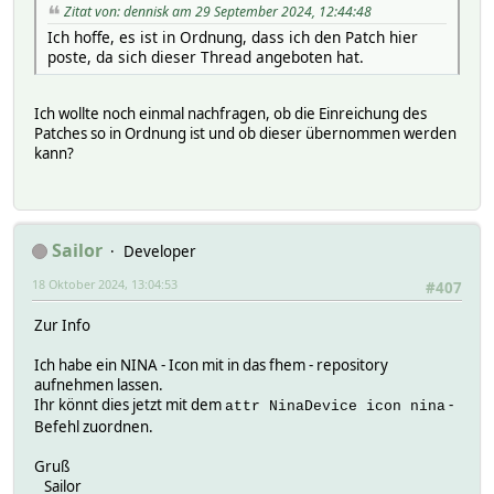
Zitat von: dennisk am 29 September 2024, 12:44:48
Ich hoffe, es ist in Ordnung, dass ich den Patch hier
poste, da sich dieser Thread angeboten hat.
Ich wollte noch einmal nachfragen, ob die Einreichung des
Patches so in Ordnung ist und ob dieser übernommen werden
kann?
Sailor
Developer
18 Oktober 2024, 13:04:53
#407
Zur Info
Ich habe ein NINA - Icon mit in das fhem - repository
aufnehmen lassen.
Ihr könnt dies jetzt mit dem
-
attr NinaDevice icon nina
Befehl zuordnen.
Gruß
Sailor