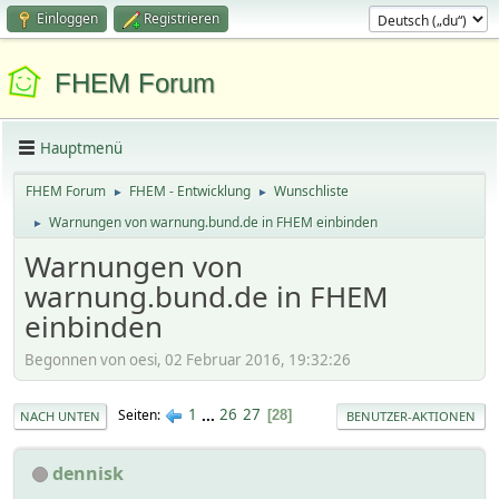
Einloggen
Registrieren
FHEM Forum
Hauptmenü
FHEM Forum
FHEM - Entwicklung
Wunschliste
►
►
Warnungen von warnung.bund.de in FHEM einbinden
►
Warnungen von
warnung.bund.de in FHEM
einbinden
Begonnen von oesi, 02 Februar 2016, 19:32:26
1
...
26
27
Seiten
28
NACH UNTEN
BENUTZER-AKTIONEN
dennisk