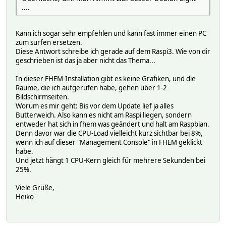
....
Kann ich sogar sehr empfehlen und kann fast immer einen PC
zum surfen ersetzen.
Diese Antwort schreibe ich gerade auf dem Raspi3. Wie von dir
geschrieben ist das ja aber nicht das Thema...
In dieser FHEM-Installation gibt es keine Grafiken, und die
Räume, die ich aufgerufen habe, gehen über 1-2
Bildschirmseiten.
Worum es mir geht: Bis vor dem Update lief ja alles
Butterweich. Also kann es nicht am Raspi liegen, sondern
entweder hat sich in fhem was geändert und halt am Raspbian.
Denn davor war die CPU-Load vielleicht kurz sichtbar bei 8%,
wenn ich auf dieser "Management Console" in FHEM geklickt
habe.
Und jetzt hängt 1 CPU-Kern gleich für mehrere Sekunden bei
25%.
Viele Grüße,
Heiko