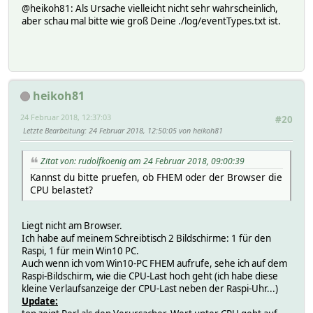
@heikoh81: Als Ursache vielleicht nicht sehr wahrscheinlich,
aber schau mal bitte wie groß Deine ./log/eventTypes.txt ist.
heikoh81
24 Februar 2018, 12:37:03
#20
Letzte Bearbeitung
: 24 Februar 2018, 12:50:05 von heikoh81
Zitat von: rudolfkoenig am 24 Februar 2018, 09:00:39
Kannst du bitte pruefen, ob FHEM oder der Browser die
CPU belastet?
Liegt nicht am Browser.
Ich habe auf meinem Schreibtisch 2 Bildschirme: 1 für den
Raspi, 1 für mein Win10 PC.
Auch wenn ich vom Win10-PC FHEM aufrufe, sehe ich auf dem
Raspi-Bildschirm, wie die CPU-Last hoch geht (ich habe diese
kleine Verlaufsanzeige der CPU-Last neben der Raspi-Uhr...)
Update: