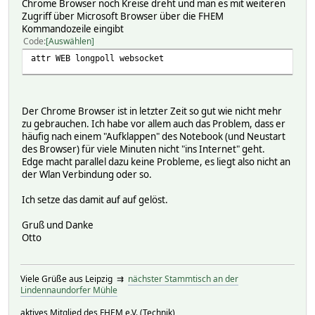
Chrome Browser noch Kreise dreht und man es mit weiteren
Zugriff über Microsoft Browser über die FHEM
Kommandozeile eingibt
Code
Auswählen
attr WEB longpoll websocket
Der Chrome Browser ist in letzter Zeit so gut wie nicht mehr
zu gebrauchen. Ich habe vor allem auch das Problem, dass er
häufig nach einem "Aufklappen" des Notebook (und Neustart
des Browser) für viele Minuten nicht "ins Internet" geht.
Edge macht parallel dazu keine Probleme, es liegt also nicht an
der Wlan Verbindung oder so.
Ich setze das damit auf auf gelöst.
Gruß und Danke
Otto
Viele Grüße aus Leipzig ⇉
nächster Stammtisch an der
Lindennaundorfer Mühle
aktives Mitglied des FHEM e.V. (Technik)