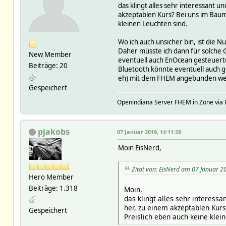
das klingt alles sehr interessant 
akzeptablen Kurs? Bei uns im Baum
kleinen Leuchten sind.
Wo ich auch unsicher bin, ist die
Daher müsste ich dann für solche G
New Member
eventuell auch EnOcean gesteuert
Beiträge: 20
Bluetooth könnte eventuell auch g
eh) mit dem FHEM angebunden we
Gespeichert
Openindiana Server FHEM in Zone via
pjakobs
07 Januar 2019, 14:11:28
Moin EisNerd,
Zitat von: EisNerd am 07 Januar 2
Hero Member
Beiträge: 1.318
Moin,
das klingt alles sehr interess
her, zu einem akzeptablen Kur
Gespeichert
Preislich eben auch keine klei