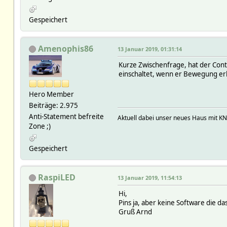
Gespeichert
Amenophis86
13 Januar 2019, 01:31:14
Kurze Zwischenfrage, hat der Cont
einschaltet, wenn er Bewegung er
Hero Member
Beiträge: 2.975
Anti-Statement befreite
Aktuell dabei unser neues Haus mit KNX
Zone ;)
Gespeichert
RaspiLED
13 Januar 2019, 11:54:13
Hi,
Pins ja, aber keine Software die d
Gruß Arnd