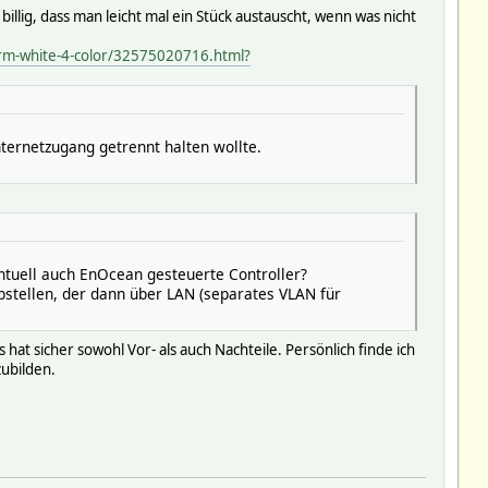
illig, dass man leicht mal ein Stück austauscht, wenn was nicht
arm-white-4-color/32575020716.html?
ternetzugang getrennt halten wollte.
entuell auch EnOcean gesteuerte Controller?
bstellen, der dann über LAN (separates VLAN für
t sicher sowohl Vor- als auch Nachteile. Persönlich finde ich
ubilden.