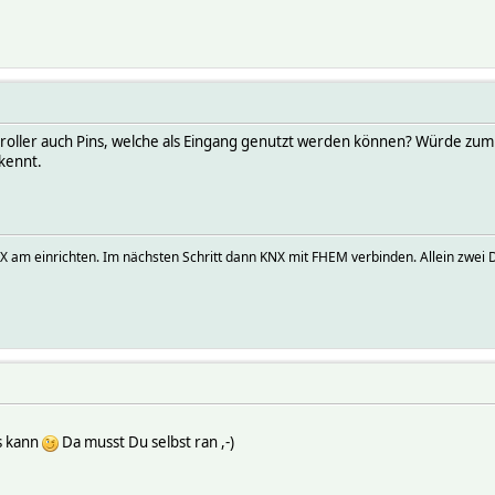
roller auch Pins, welche als Eingang genutzt werden können? Würde zum B
kennt.
 am einrichten. Im nächsten Schritt dann KNX mit FHEM verbinden. Allein zwei Din
as kann
Da musst Du selbst ran ,-)