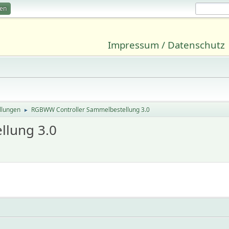
ren
Impressum / Datenschutz
llungen
RGBWW Controller Sammelbestellung 3.0
►
llung 3.0