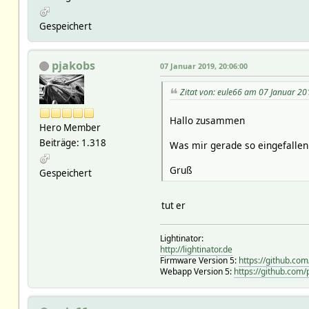
Gespeichert
pjakobs
07 Januar 2019, 20:06:00
Zitat von: eule66 am 07 Januar 20
Hallo zusammen
Hero Member
Beiträge: 1.318
Was mir gerade so eingefallen i
Gruß
Gespeichert
tut er
Lightinator:
http://lightinator.de
Firmware Version 5:
https://github.co
Webapp Version 5:
https://github.com