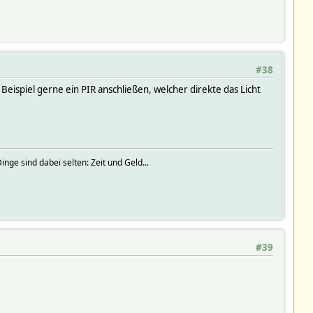
#38
eispiel gerne ein PIR anschließen, welcher direkte das Licht
ge sind dabei selten: Zeit und Geld...
#39