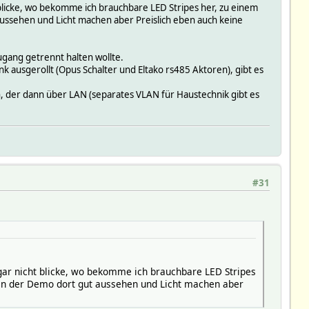
t blicke, wo bekomme ich brauchbare LED Stripes her, zu einem
aussehen und Licht machen aber Preislich eben auch keine
ugang getrennt halten wollte.
k ausgerollt (Opus Schalter und Eltako rs485 Aktoren), gibt es
n, der dann über LAN (separates VLAN für Haustechnik gibt es
#31
 gar nicht blicke, wo bekomme ich brauchbare LED Stripes
t in der Demo dort gut aussehen und Licht machen aber