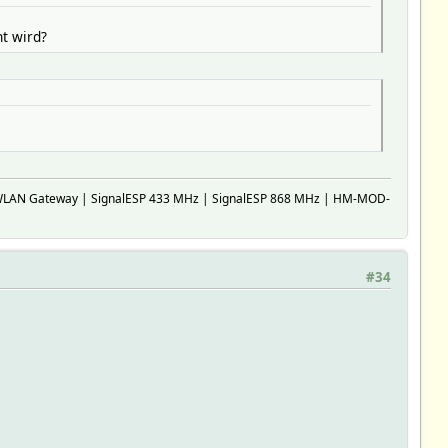
t wird?
WLAN Gateway | SignalESP 433 MHz | SignalESP 868 MHz | HM-MOD-
#34