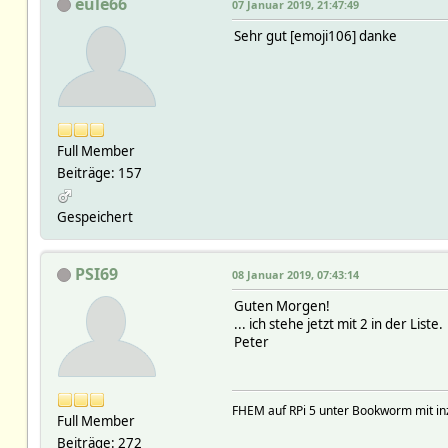
eule66
07 Januar 2019, 21:47:49
Sehr gut [emoji106] danke
Full Member
Beiträge: 157
Gespeichert
PSI69
08 Januar 2019, 07:43:14
Guten Morgen!
... ich stehe jetzt mit 2 in der Liste.
Peter
FHEM auf RPi 5 unter Bookworm mit in
Full Member
Beiträge: 272