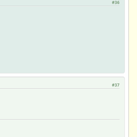
#36
#37