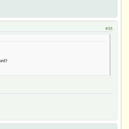
#35
eit?