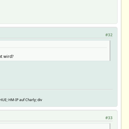
#32
t wird?
HUE; HM-IP auf Charly; div
#33