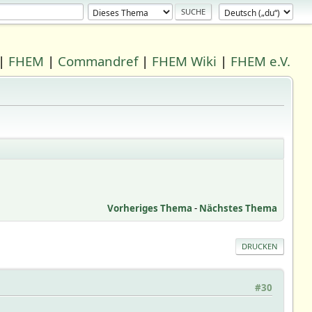
|
FHEM
|
Commandref
|
FHEM Wiki
|
FHEM e.V.
Vorheriges Thema
-
Nächstes Thema
DRUCKEN
#30