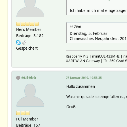
Ich habe mich mal eingetragen
Zitat
Hero Member
Dienstag, 5. Februar
Beiträge: 3.182
Chinesisches Neujahrsfest 201
Gespeichert
Raspberry Pi 3 | miniCUL 433MHz | 
UART WLAN Gateway | IR - 360 Grad
eule66
07 Januar 2019, 19:53:35
Hallo zusammen
Was mir gerade so eingefallen ist, m
Gruß
Full Member
Beiträge: 157