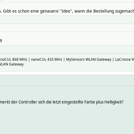
. Gibt es schon eine genauere "Idee", wann die Bestellung zugemach
9
nanoCUL 868 MHz | nanoCUL 433 MHz | MySensors WLAN Gateway | LaCrosse 
 WLAN Gateway
erkt der Controller sich die letzt eingestellte Farbe plus Helligkeit?