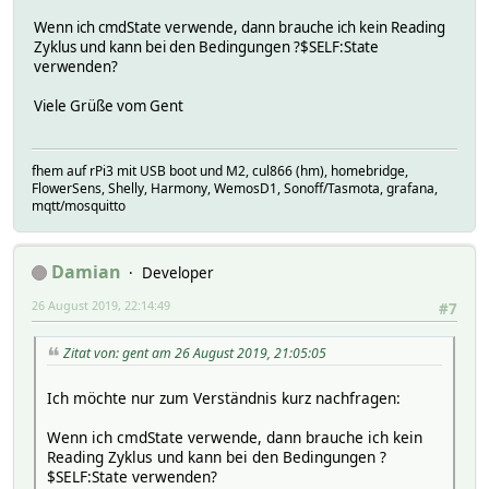
Wenn ich cmdState verwende, dann brauche ich kein Reading
Zyklus und kann bei den Bedingungen ?$SELF:State
verwenden?
Viele Grüße vom Gent
fhem auf rPi3 mit USB boot und M2, cul866 (hm), homebridge,
FlowerSens, Shelly, Harmony, WemosD1, Sonoff/Tasmota, grafana,
mqtt/mosquitto
Damian
Developer
26 August 2019, 22:14:49
#7
Zitat von: gent am 26 August 2019, 21:05:05
Ich möchte nur zum Verständnis kurz nachfragen:
Wenn ich cmdState verwende, dann brauche ich kein
Reading Zyklus und kann bei den Bedingungen ?
$SELF:State verwenden?