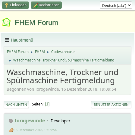
Einloggen
Registrieren
FHEM Forum
Hauptmenü
FHEM Forum
FHEM
Codeschnipsel
►
►
Waschmaschine, Trockner und Spülmaschine Fertigmeldung
►
Waschmaschine, Trockner und
Spülmaschine Fertigmeldung
Begonnen von Torxgewinde, 16 Dezember 2018, 19:09:54
Seiten
1
NACH UNTEN
BENUTZER-AKTIONEN
Torxgewinde
Developer
16 Dezember 2018, 19:09:54