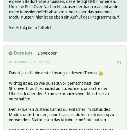
eigenen Bedürfnisse anpassen, das erledigt DOIF für einen.
Um eine PushOver Nachricht abzusenden kann man entweder
einen Konsolenbefehl absetzten, oder aber das passende
Modul nutzen; hier ist es eben ein Aufruf des Programms
curl
.
Viel Erfolg beim Tüfteln!
Damian
Developer
16 Dezember 2018, 20:26:26
#1
Das ist ja nicht die erste Lösung zu diesem Thema.
Wichtig ist es, so wie du es zuvor gemacht hast, den
Stromverbrauch zunächst aufzuzeichnen, um sich einen
Überblick über den Stromverbrauch seiner Maschine zu
verschaffen.
Den aktuellen Zustand kannst du einfacher im Status des
Moduls unterbringen, dann brauchst du kein setreading zu
verwenden. Stattdessen das Attribut cmdState nutzen.