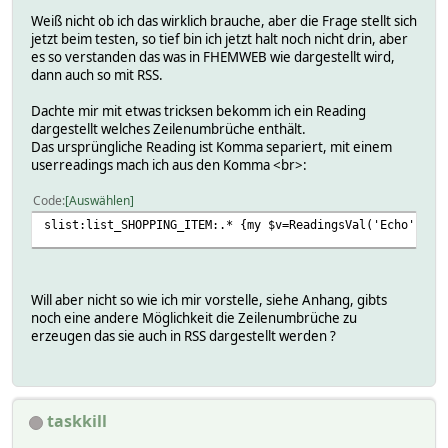
Weiß nicht ob ich das wirklich brauche, aber die Frage stellt sich
jetzt beim testen, so tief bin ich jetzt halt noch nicht drin, aber
es so verstanden das was in FHEMWEB wie dargestellt wird,
dann auch so mit RSS.
Dachte mir mit etwas tricksen bekomm ich ein Reading
dargestellt welches Zeilenumbrüche enthält.
Das ursprüngliche Reading ist Komma separiert, mit einem
userreadings mach ich aus den Komma <br>:
Code
Auswählen
slist:list_SHOPPING_ITEM:.* {my $v=ReadingsVal('Echo','li
Will aber nicht so wie ich mir vorstelle, siehe Anhang, gibts
noch eine andere Möglichkeit die Zeilenumbrüche zu
erzeugen das sie auch in RSS dargestellt werden ?
taskkill