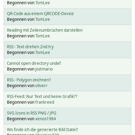
Begonnen von
TomLee
QR-Code aus einem QRCODE-Device
Begonnen von
TomLee
Reading mit Zeilenumbrüchen darstellen
Begonnen von
TomLee
RSS - Text drehen 2nd try
Begonnen von
TomLee
Cannot open directory undef
Begonnen von
jostmario
RSS - Polygon zeichnen?
Begonnen von
oliverr
RSS-Feed: Nur Text und keine Grafik??
Begonnen von
frankreed
SVG Icons in RSS PNG / JPG
Begonnen von
xenos1984
Wo finde ich die generierte Bild Datei?