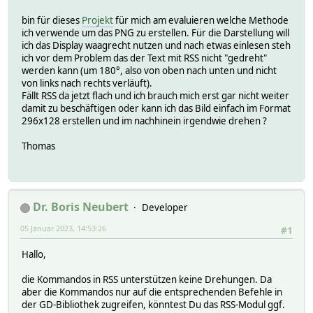
bin für dieses
Projekt
für mich am evaluieren welche Methode
ich verwende um das PNG zu erstellen. Für die Darstellung will
ich das Display waagrecht nutzen und nach etwas einlesen steh
ich vor dem Problem das der Text mit RSS nicht "gedreht"
werden kann (um 180°, also von oben nach unten und nicht
von links nach rechts verläuft).
Fällt RSS da jetzt flach und ich brauch mich erst gar nicht weiter
damit zu beschäftigen oder kann ich das Bild einfach im Format
296x128 erstellen und im nachhinein irgendwie drehen ?
Thomas
Dr. Boris Neubert
Developer
05 Januar 2023, 14:53:26
#1
Hallo,
die Kommandos in RSS unterstützen keine Drehungen. Da
aber die Kommandos nur auf die entsprechenden Befehle in
der GD-Bibliothek zugreifen, könntest Du das RSS-Modul ggf.