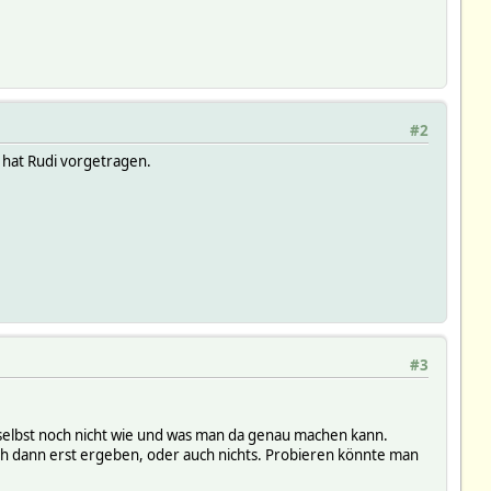
#2
e hat Rudi vorgetragen.
#3
h selbst noch nicht wie und was man da genau machen kann.
ich dann erst ergeben, oder auch nichts. Probieren könnte man