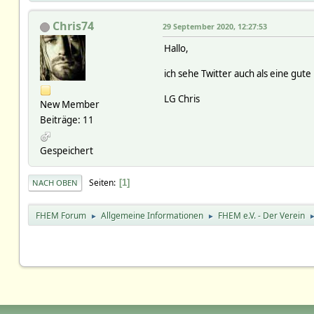
Chris74
29 September 2020, 12:27:53
Hallo,
ich sehe Twitter auch als eine gu
LG Chris
New Member
Beiträge: 11
Gespeichert
Seiten
1
NACH OBEN
FHEM Forum
Allgemeine Informationen
FHEM e.V. - Der Verein
►
►