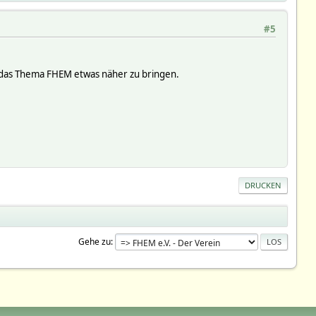
#5
en das Thema FHEM etwas näher zu bringen.
DRUCKEN
Gehe zu