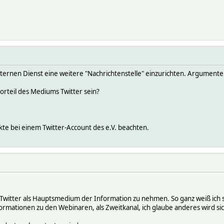
externen Dienst eine weitere "Nachrichtenstelle" einzurichten. Argument
orteil des Mediums Twitter sein?
ekte bei einem Twitter-Account des e.V. beachten.
sein Twitter als Hauptsmedium der Information zu nehmen. So ganz weiß ic
formationen zu den Webinaren, als Zweitkanal, ich glaube anderes wird s