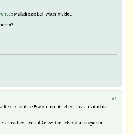
hem.de
Mailadresse bei Twitter meldet.
cieren?
#1
ollte nur nicht die Erwartung entstehen, dass ab sofort das
tc zu machen, und auf Antworten ueberall zu reagieren.