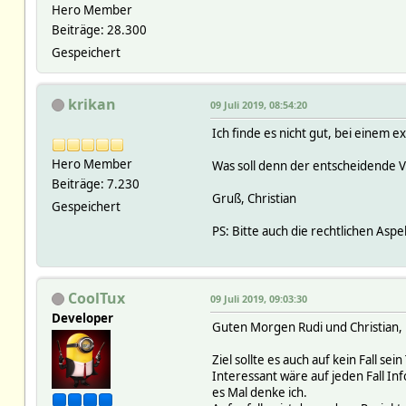
Hero Member
Beiträge: 28.300
Gespeichert
krikan
09 Juli 2019, 08:54:20
Ich finde es nicht gut, bei einem 
Hero Member
Was soll denn der entscheidende V
Beiträge: 7.230
Gruß, Christian
Gespeichert
PS: Bitte auch die rechtlichen Asp
CoolTux
09 Juli 2019, 09:03:30
Developer
Guten Morgen Rudi und Christian,
Ziel sollte es auch auf kein Fall 
Interessant wäre auf jeden Fall In
es Mal denke ich.