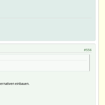
#556
ternativen einbauen.