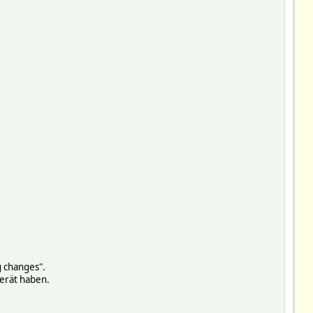
g changes".
Gerät haben.