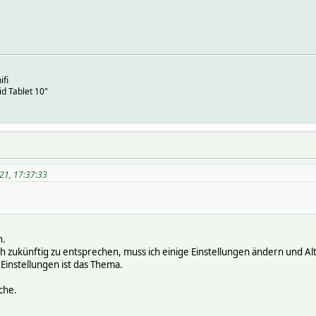
ifi
d Tablet 10"
021, 17:37:33
n.
ch zukünftig zu entsprechen, muss ich einige Einstellungen ändern und Al
instellungen ist das Thema.
che.