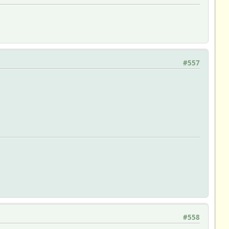
#557
#558