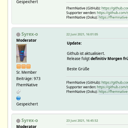
Gespeichert
FhemNative (GitHub):
https://github.
Supporter werden:
https://github.com
FhemNative (Doku):
https://fhemnative
Syrex-o
22 Juni 2021, 16:01:05
Moderator
Update:
Github ist aktualisiert.
Release folgt
definitiv Morgen fr
Beste Grüße
Sr. Member
Beiträge: 973
FhemNative (GitHub):
https://github.
FhemNative
Supporter werden:
https://github.com
FhemNative (Doku):
https://fhemnative
Gespeichert
Syrex-o
23 Juni 2021, 16:45:52
Moderator