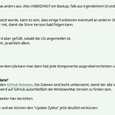
as anders aus. Also UNBEDINGT ein Backup, falls aus irgendeinem Grund d
tzt wurde, kann es sein, dass einige Funktionen eventuell an anderer Stel
ir mit, damit die Store Version bald folgen kann.
ird aber gefüllt, sobald die UG angemeldet ist.
. Ja wirklich allem.
eräten (da kann man dann fast jede Komponente ausprobieren/testen un
date?
n den
GitHub Releases
. Die Dateien sind leicht umbenannt, damit der alte
, wird auf GitHub ausschließlich die Windows/Mac Version zu finden sein.
eiter hier berichten.
 und wir können den "Update Zyklus" jetzt deutlich verkürzen.