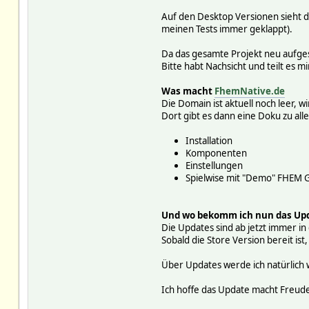
Auf den Desktop Versionen sieht d
meinen Tests immer geklappt).
Da das gesamte Projekt neu aufgese
Bitte habt Nachsicht und teilt es m
Was macht
FhemNative.de
Die Domain ist aktuell noch leer, w
Dort gibt es dann eine Doku zu allem
Installation
Komponenten
Einstellungen
Spielwise mit "Demo" FHEM G
Und wo bekomm ich nun das Up
Die Updates sind ab jetzt immer i
Sobald die Store Version bereit ist
Über Updates werde ich natürlich w
Ich hoffe das Update macht Freude