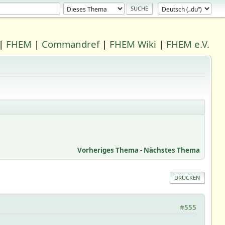
|
FHEM
|
Commandref
|
FHEM Wiki
|
FHEM e.V.
Vorheriges Thema
-
Nächstes Thema
DRUCKEN
#555