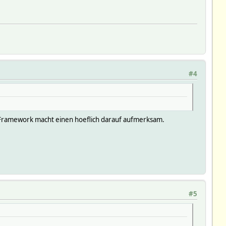
#4
as Framework macht einen hoeflich darauf aufmerksam.
#5