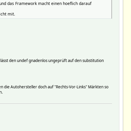
, und das Framework macht einen hoeflich darauf
cht mit.
 lässt den undef gnadenlos ungeprüft auf den substitution
en die Autohersteller doch auf "Rechts-Vor-Links" Märkten so
n.