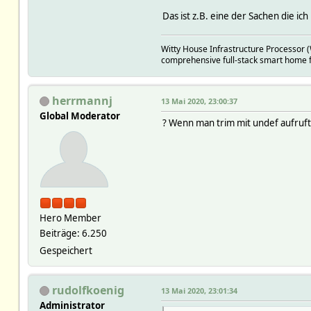
Das ist z.B. eine der Sachen die ic
Witty House Infrastructure Processor 
comprehensive full-stack smart home f
herrmannj
13 Mai 2020, 23:00:37
Global Moderator
? Wenn man trim mit undef aufruf
Hero Member
Beiträge: 6.250
Gespeichert
rudolfkoenig
13 Mai 2020, 23:01:34
Administrator