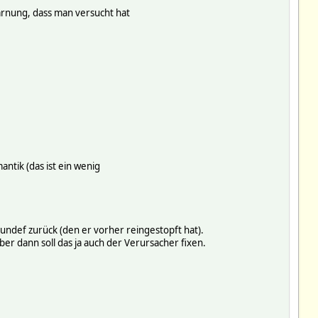
rnung, dass man versucht hat
antik (das ist ein wenig
undef zurück (den er vorher reingestopft hat).
r dann soll das ja auch der Verursacher fixen.