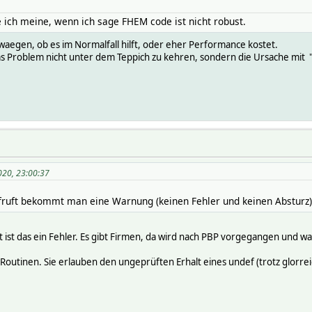
ie ich meine, wenn ich sage FHEM code ist nicht robust.
aegen, ob es im Normalfall hilft, oder eher Performance kostet.
as Problem nicht unter dem Teppich zu kehren, sondern die Ursache mit "at
020, 23:00:37
ruft bekommt man eine Warnung (keinen Fehler und keinen Absturz)
ist das ein Fehler. Es gibt Firmen, da wird nach PBP vorgegangen und war
im Routinen. Sie erlauben den ungeprüften Erhalt eines undef (trotz glor