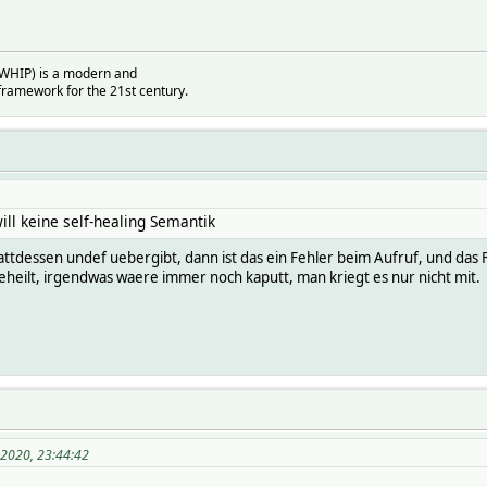
(WHIP) is a modern and
ramework for the 21st century.
ll keine self-healing Semantik
stattdessen undef uebergibt, dann ist das ein Fehler beim Aufruf, und d
eheilt, irgendwas waere immer noch kaputt, man kriegt es nur nicht mit.
 2020, 23:44:42