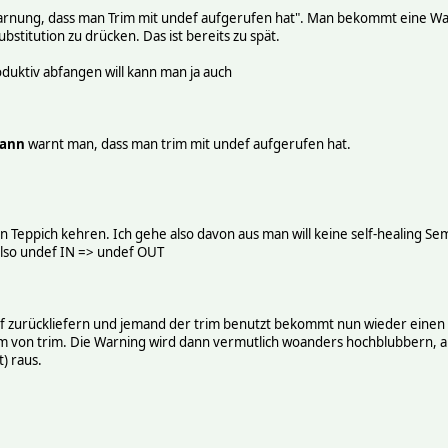
rnung, dass man Trim mit undef aufgerufen hat". Man bekommt eine Wa
bstitution zu drücken. Das ist bereits zu spät.
uktiv abfangen will kann man ja auch
ann
warnt man, dass man trim mit undef aufgerufen hat.
en Teppich kehren. Ich gehe also davon aus man will keine self-healing Sem
also undef IN => undef OUT
def zurückliefern und jemand der trim benutzt bekommt nun wieder einen 
em von trim. Die Warning wird dann vermutlich woanders hochblubbern, abe
t) raus.