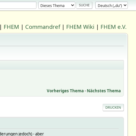
|
FHEM
|
Commandref
|
FHEM Wiki
|
FHEM e.V.
Vorheriges Thema
-
Nächstes Thema
DRUCKEN
derungen jedoch) - aber