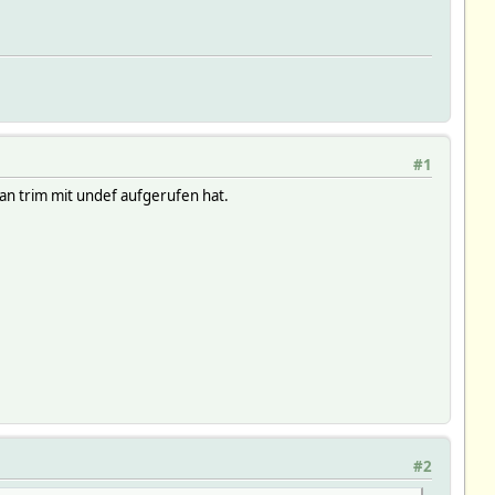
#1
n trim mit undef aufgerufen hat.
#2