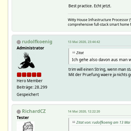
Best practice. Echt jetzt.
Witty House Infrastructure Processor 
comprehensive full-stack smart home f
rudolfkoenig
13 Mai 2020, 23:44:42
Administrator
Zitat
Ich gehe also davon aus man wi
trim will einen String, wenn man 
Mit der Pruefung waere ja nichts g
Hero Member
Beiträge: 28.299
Gespeichert
RichardCZ
14 Mai 2020, 12:22:20
Tester
Zitat von: rudolfkoenig am 13 Mai