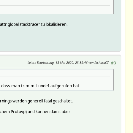
tr global stacktrace" zu lokalisieren.
Letzte Bearbeitung
: 13 Mai 2020, 23:39:46 von RichardCZ
#3
 dass man trim mit undef aufgerufen hat.
nings werden generell fatal geschaltet.
reichem Protoyp) und können damit aber