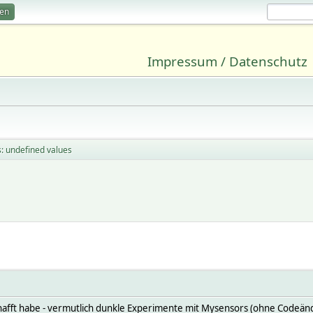
ren
Impressum / Datenschutz
s: undefined values
schafft habe - vermutlich dunkle Experimente mit Mysensors (ohne Codeän