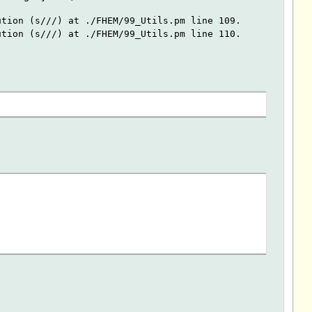
ution (s///) at ./FHEM/99_Utils.pm line 109.
ution (s///) at ./FHEM/99_Utils.pm line 110.