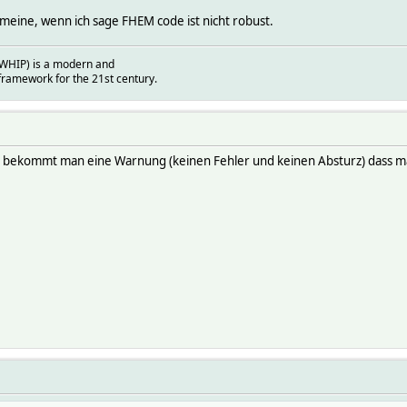
h meine, wenn ich sage FHEM code ist nicht robust.
(WHIP) is a modern and
ramework for the 21st century.
t bekommt man eine Warnung (keinen Fehler und keinen Absturz) dass ma