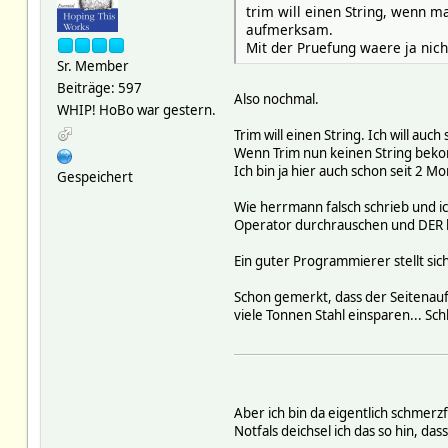
trim will einen String, wenn m
aufmerksam.
Mit der Pruefung waere ja nich
Sr. Member
Beiträge: 597
Also nochmal.
WHIP! HoBo war gestern.
Trim will einen String. Ich will a
Wenn Trim nun keinen String bekomm
Ich bin ja hier auch schon seit 2 
Gespeichert
Wie herrmann falsch schrieb und ic
Operator durchrauschen und DER bes
Ein guter Programmierer stellt sic
Schon gemerkt, dass der Seitenaufp
viele Tonnen Stahl einsparen... Schl
Aber ich bin da eigentlich schmerzf
Notfals deichsel ich das so hin, da