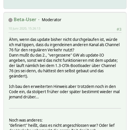
Beta-User
Moderator
10 Juni 2020, 15:26:13
#3
Ähm, wenn das update bisher nicht durchgelaufen ist, würde
ich mal tippen, dass du irgendeinen anderen Kanal als Channel
76 für den regulären Verkehr nutzt?
Dann mußt du das 2., "vergessene" GW als update-IO
angeben, sonst wird das nicht funktionieren mit dem update;
der läuft nämlich bei dem 1.3-OTA-Bootloader über Channel
76 (es sei denn, du hättest den selbst gebaut und das
geändert).
Ich bau den erweiterten Hinweis aber trotzdem noch in den
Code ein, da stolpert früher oder später bestimmt wieder mal
jemand drüber...
Noch was anderes:
"definiert" heißt, dass es nicht angeschlossen war? Oder lief