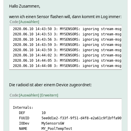
Hallo Zusammen,
wenn ich einen Sensor flashen will, dann kommt im Log immer:
Code
Auswählen
2020.06.10 14:43:50 3: MYSENSORS: ignoring stream-msg fro
2020.06.10 14:43:53 3: MYSENSORS: ignoring stream-msg fro
2020.06.10 14:43:56 3: MYSENSORS: ignoring stream-msg fro
2020.06.10 14:43:59 3: MYSENSORS: ignoring stream-msg fro
2020.06.10 14:43:59 3: MYSENSORS: ignoring stream-msg fro
2020.06.10 14:44:02 3: MYSENSORS: ignoring stream-msg fro
2020.06.10 14:44:05 3: MYSENSORS: ignoring stream-msg fro
2020.06.10 14:44:08 3: MYSENSORS: ignoring stream-msg fro
Die radioid ist aber einem Device zugeordnet:
Code
Auswählen
Erweitern
Internals:
DEF 10
FUUID 5ee0d1e2-f33f-9f51-d4f8-e2a61c9f1bffa909
IODev MySensorsGW
NAME MY_PoolTempTest