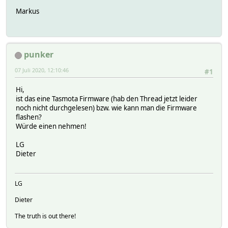
Markus
punker
07 Juli 2020, 12:10:46
#1
Hi,
ist das eine Tasmota Firmware (hab den Thread jetzt leider
noch nicht durchgelesen) bzw. wie kann man die Firmware
flashen?
Würde einen nehmen!
LG
Dieter
LG
Dieter
The truth is out there!