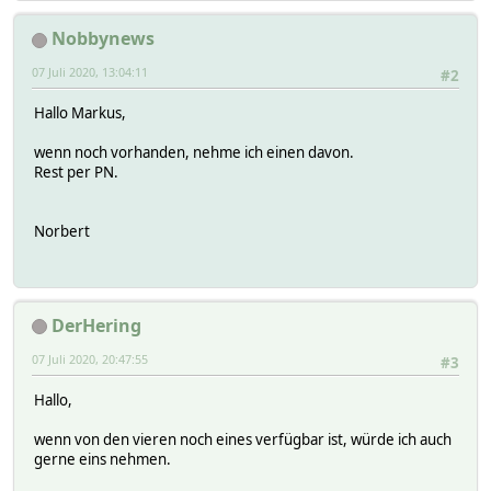
Nobbynews
07 Juli 2020, 13:04:11
#2
Hallo Markus,
wenn noch vorhanden, nehme ich einen davon.
Rest per PN.
Norbert
DerHering
07 Juli 2020, 20:47:55
#3
Hallo,
wenn von den vieren noch eines verfügbar ist, würde ich auch
gerne eins nehmen.