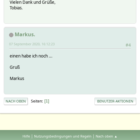
Vielen Dank und Grüße,
Tobias.
Markus.
07 September 2020, 16:12:23
#4
einen habe ich noch ...
Gruß
Markus
Seiten
1
NACH OBEN
BENUTZER-AKTIONEN
|
|
Hilfe
Nutzungsbedingungen und Regeln
Nach oben ▲