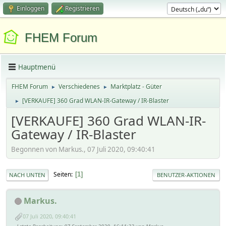
Einloggen
Registrieren
FHEM Forum
Hauptmenü
FHEM Forum
Verschiedenes
Marktplatz - Güter
►
►
[VERKAUFE] 360 Grad WLAN-IR-Gateway / IR-Blaster
►
[VERKAUFE] 360 Grad WLAN-IR-
Gateway / IR-Blaster
Begonnen von Markus., 07 Juli 2020, 09:40:41
Seiten
1
NACH UNTEN
BENUTZER-AKTIONEN
Markus.
07 Juli 2020, 09:40:41