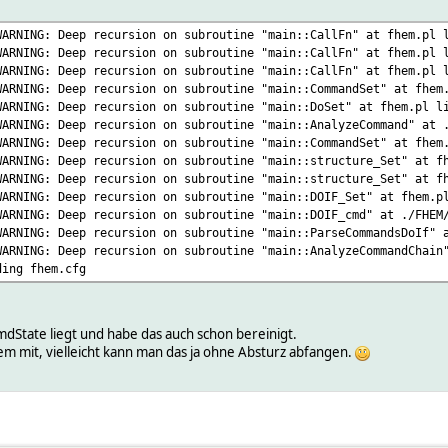
WARNING: Deep recursion on subroutine "main::CallFn" at fhem.pl 
WARNING: Deep recursion on subroutine "main::CallFn" at fhem.pl 
WARNING: Deep recursion on subroutine "main::CallFn" at fhem.pl 
WARNING: Deep recursion on subroutine "main::CommandSet" at fhem
WARNING: Deep recursion on subroutine "main::DoSet" at fhem.pl l
WARNING: Deep recursion on subroutine "main::AnalyzeCommand" at 
WARNING: Deep recursion on subroutine "main::CommandSet" at fhem
WARNING: Deep recursion on subroutine "main::structure_Set" at f
WARNING: Deep recursion on subroutine "main::structure_Set" at f
WARNING: Deep recursion on subroutine "main::DOIF_Set" at fhem.p
WARNING: Deep recursion on subroutine "main::DOIF_cmd" at ./FHEM
WARNING: Deep recursion on subroutine "main::ParseCommandsDoIf" 
WARNING: Deep recursion on subroutine "main::AnalyzeCommandChain
ding fhem.cfg
cmdState liegt und habe das auch schon bereinigt.
zdem mit, vielleicht kann man das ja ohne Absturz abfangen.