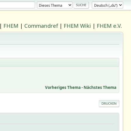
|
FHEM
|
Commandref
|
FHEM Wiki
|
FHEM e.V.
Vorheriges Thema
-
Nächstes Thema
DRUCKEN