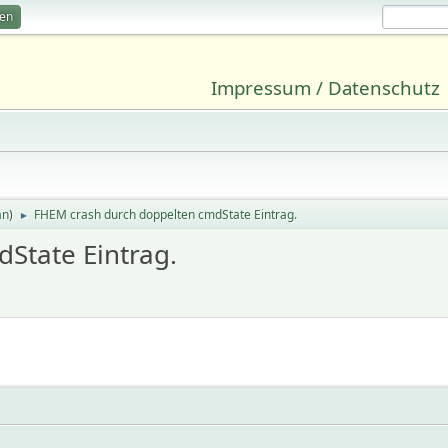
ren
Impressum / Datenschutz
an
)
FHEM crash durch doppelten cmdState Eintrag.
►
State Eintrag.