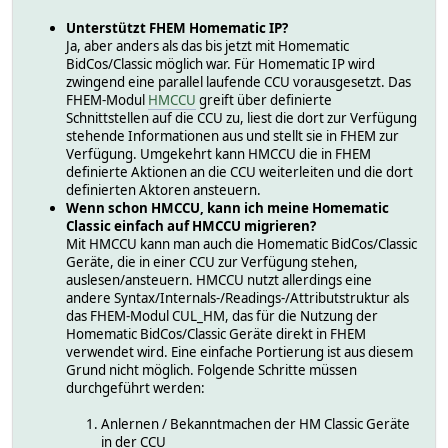
Unterstützt FHEM Homematic IP?
Ja, aber anders als das bis jetzt mit Homematic
BidCos/Classic möglich war. Für Homematic IP wird
zwingend eine parallel laufende CCU vorausgesetzt. Das
FHEM-Modul
HMCCU
greift über definierte
Schnittstellen auf die CCU zu, liest die dort zur Verfügung
stehende Informationen aus und stellt sie in FHEM zur
Verfügung. Umgekehrt kann HMCCU die in FHEM
definierte Aktionen an die CCU weiterleiten und die dort
definierten Aktoren ansteuern.
Wenn schon HMCCU, kann ich meine Homematic
Classic einfach auf HMCCU migrieren?
Mit HMCCU kann man auch die Homematic BidCos/Classic
Geräte, die in einer CCU zur Verfügung stehen,
auslesen/ansteuern. HMCCU nutzt allerdings eine
andere Syntax/Internals-/Readings-/Attributstruktur als
das FHEM-Modul CUL_HM, das für die Nutzung der
Homematic BidCos/Classic Geräte direkt in FHEM
verwendet wird. Eine einfache Portierung ist aus diesem
Grund nicht möglich. Folgende Schritte müssen
durchgeführt werden:
Anlernen / Bekanntmachen der HM Classic Geräte
in der CCU