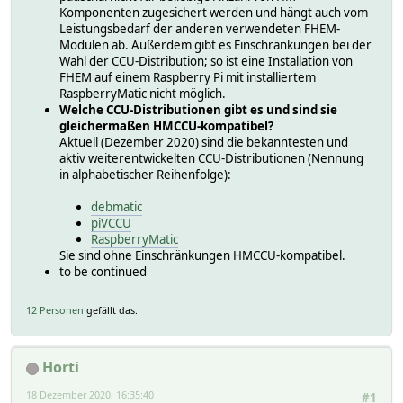
Komponenten zugesichert werden und hängt auch vom
Leistungsbedarf der anderen verwendeten FHEM-
Modulen ab. Außerdem gibt es Einschränkungen bei der
Wahl der CCU-Distribution; so ist eine Installation von
FHEM auf einem Raspberry Pi mit installiertem
RaspberryMatic nicht möglich.
Welche CCU-Distributionen gibt es und sind sie
gleichermaßen HMCCU-kompatibel?
Aktuell (Dezember 2020) sind die bekanntesten und
aktiv weiterentwickelten CCU-Distributionen (Nennung
in alphabetischer Reihenfolge):
debmatic
piVCCU
RaspberryMatic
Sie sind ohne Einschränkungen HMCCU-kompatibel.
to be continued
12 Personen
gefällt das.
Horti
18 Dezember 2020, 16:35:40
#1