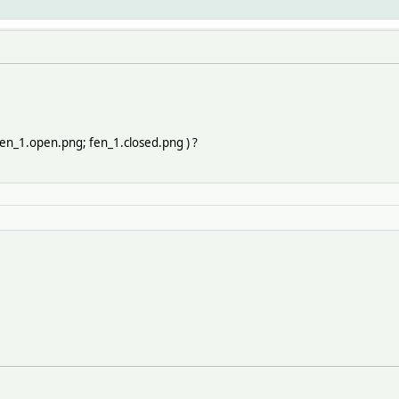
fen_1.open.png; fen_1.closed.png ) ?