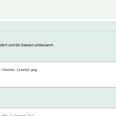
ändert und die Dateien umbenannt
e Fenster.{state}.png