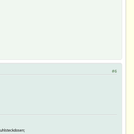
#6
tuhlsteckdosen;