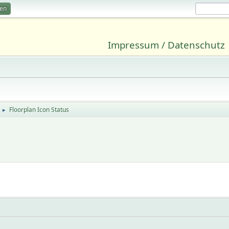
ren
Impressum / Datenschutz
Floorplan Icon Status
►