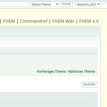
|
FHEM
|
Commandref
|
FHEM Wiki
|
FHEM e.V.
Vorheriges Thema
-
Nächstes Thema
DRUCKEN