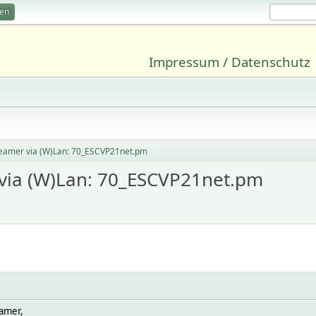
ren
Impressum / Datenschutz
eamer via (W)Lan: 70_ESCVP21net.pm
via (W)Lan: 70_ESCVP21net.pm
eamer,