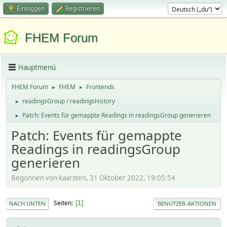
Einloggen
Registrieren
FHEM Forum
Hauptmenü
FHEM Forum
FHEM
Frontends
►
►
readingsGroup / readingsHistory
►
Patch: Events für gemappte Readings in readingsGroup generieren
►
Patch: Events für gemappte
Readings in readingsGroup
generieren
Begonnen von kaarsten, 31 Oktober 2022, 19:05:54
Seiten
1
NACH UNTEN
BENUTZER-AKTIONEN