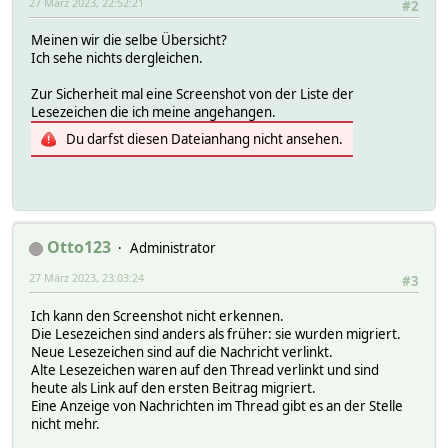
27 März 2023, 22:52:21
#2
Meinen wir die selbe Übersicht?
Ich sehe nichts dergleichen.
Zur Sicherheit mal eine Screenshot von der Liste der
Lesezeichen die ich meine angehangen.
Du darfst diesen Dateianhang nicht ansehen.
Otto123
Administrator
27 März 2023, 23:03:24
#3
Ich kann den Screenshot nicht erkennen.
Die Lesezeichen sind anders als früher: sie wurden migriert.
Neue Lesezeichen sind auf die Nachricht verlinkt.
Alte Lesezeichen waren auf den Thread verlinkt und sind
heute als Link auf den ersten Beitrag migriert.
Eine Anzeige von Nachrichten im Thread gibt es an der Stelle
nicht mehr.