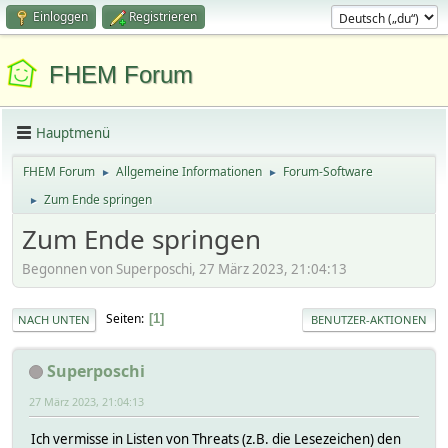
Einloggen
Registrieren
FHEM Forum
Hauptmenü
FHEM Forum
Allgemeine Informationen
Forum-Software
►
►
Zum Ende springen
►
Zum Ende springen
Begonnen von Superposchi, 27 März 2023, 21:04:13
Seiten
1
NACH UNTEN
BENUTZER-AKTIONEN
Superposchi
27 März 2023, 21:04:13
Ich vermisse in Listen von Threats (z.B. die Lesezeichen) den