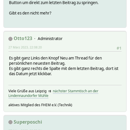
Button um direkt zum letzten Beitrag zu springen.
Gibt es den nicht mehr?
Otto123
Administrator
27 März 2023, 22:08:20
#1
Es gibt ganz Links den Knopf Neu am Thread für den
persönlichen neuesten Beitrag.
Es gibt ganz rechts die Spalte mit dem letzten Beitrag, dort ist
das Datum jetzt klickbar.
Viele Grüße aus Leipzig ⇉
nächster Stammtisch an der
Lindennaundorfer Mühle
aktives Mitglied des FHEM e.V. (Technik)
Superposchi