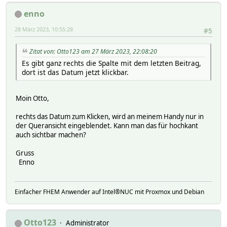
enno
28 März 2023, 10:55:28
#5
Zitat von: Otto123 am 27 März 2023, 22:08:20
Es gibt ganz rechts die Spalte mit dem letzten Beitrag,
dort ist das Datum jetzt klickbar.
Moin Otto,
rechts das Datum zum Klicken, wird an meinem Handy nur in
der Queransicht eingeblendet. Kann man das für hochkant
auch sichtbar machen?
Gruss
Enno
Einfacher FHEM Anwender auf Intel®NUC mit Proxmox und Debian
Otto123
Administrator