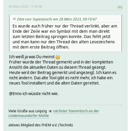
28 März 2023, 11:03:48
#6
Zitat von: Superposchi am 28 März 2023, 09:10:47
Es wurde auch früher nur der Thread verlinkt, aber am
Ende der Zeile war ein Symbol mit dem man direkt
zum letzten Beitrag springen konnte. Das fehlt jetzt
und man kann nur den Thread des alten Lesezeichens
mit dem erste Beitrag öffnen.
Ich weiß ja was Du meinst
Früher wurde der Thread gemerkt und in der kompletten
Ansicht die aktuellen Daten zu diesem Thread gezeigt.
Heute wird der Beitrag gemerkt und angezeigt. Ich kann es
nicht ändern. Das alte Tool gibt es nicht mehr, ich habe ein
neues Tool installiert und die alten Daten gerettet.
@Enno ich wüsste nicht wie.
Viele Grüße aus Leipzig ⇉
nächster Stammtisch an der
Lindennaundorfer Mühle
aktives Mitglied des FHEM e.V. (Technik)