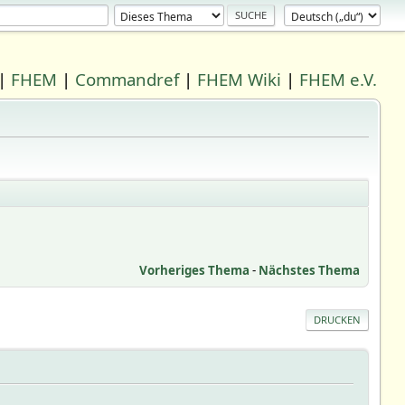
|
FHEM
|
Commandref
|
FHEM Wiki
|
FHEM e.V.
Vorheriges Thema
-
Nächstes Thema
DRUCKEN