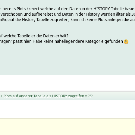
 bereits Plots kreiert welche auf den Daten in der HISTORY Tabelle basie
n verschoben und aufbereitet und Daten in der History werden älter als 3
ig auf die History Tabelle zugreifen, kann ich keine Plots anlegen die au
f welche Tabelle er die Daten erhält?
fragen" passt hier. Habe keine naheliegendere Kategorie gefunden
 Plots auf anderer Tabelle als HISTORY zugreifen = ???