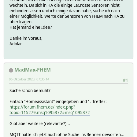
wechseln. Da sich in HA die einige LaCrosse Sensoren nicht
einbinden lassen und ich einige davon habe, suche ich nach
einer Möglichkeit, Werte der Sensoren von FHEM nach HA zu
übertragen.
Hat jemand eine Idee?
Danke im Voraus,
Adolar
MadMax-FHEM
06 Oktober 2023, 07:35:14
#1
Suche schon bemüht?
Einfach "Homeassistant" eingegeben und 1. Treffer:
https://forum.fhem.de/index.php?
topic=115279.msg1095372#msg1095372
Gibt aber weitere (relevante?)...
MQTT hätte ich jetzt auch ohne Suche ins Rennen geworfen...