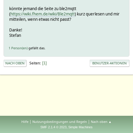
könnte jemand die Seite zu ble2mqtt
(
https://wiki.fhem.de/wiki/Ble2mqtt
) kurz querlesen und mir
mitteilen, wenn etwas nicht passt?
Danke!
Stefan
1 Person(en)
gefällt das.
Seiten
1
NACH OBEN
BENUTZER-AKTIONEN
|
|
Hilfe
Nutzungsbedingungen und Regeln
Nach oben ▲
,
SMF 2.1.4 © 2023
Simple Machines