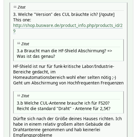
Zitat
3. Welche "Version" des CUL bräuchte ich? [/qoute]
This one:
http://shop.busware.de/product_info.php/products_id/2
9
Zitat
3.a Braucht man die HF-Shield Abschirmung? =>
Was ist das genau?
HF-Shield ist nur für funk-kritische Labor/Industrie-
Bereiche gedacht, im
Homeautomationsbereich wohl eher selten nötig ;-)
Geht um Abschirmung von Hochfrequenten Frequenzen
Zitat
3.b Welche CUL-Antenne brauche ich für FS20?
Reicht die standard "Draht" - Antenne für 2,5€?
Dürfte sich nach der Größe deines Hauses richten. Ich
habe in einem relativ großem alten Gebäude die
Drahtantenne genommen und hab keinerlei
Empfangsprobleme