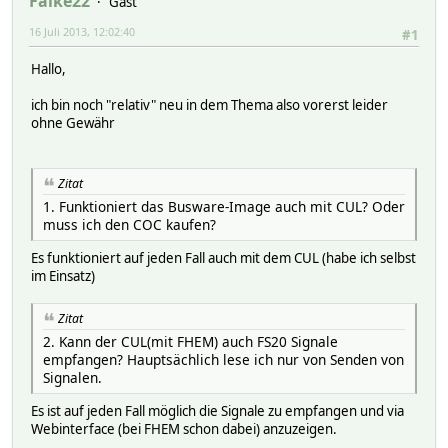
Falke22
Gast
16 Juli 2013, 12:02:40
#1
Hallo,
ich bin noch "relativ" neu in dem Thema also vorerst leider
ohne Gewähr
Zitat
1. Funktioniert das Busware-Image auch mit CUL? Oder
muss ich den COC kaufen?
Es funktioniert auf jeden Fall auch mit dem CUL (habe ich selbst
im Einsatz)
Zitat
2. Kann der CUL(mit FHEM) auch FS20 Signale
empfangen? Hauptsächlich lese ich nur von Senden von
Signalen.
Es ist auf jeden Fall möglich die Signale zu empfangen und via
Webinterface (bei FHEM schon dabei) anzuzeigen.