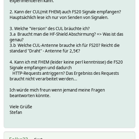
experimentieren kann.
2. Kann der CUL(mit FHEM) auch FS20 Signale empfangen?
Hauptsächlich lese ich nur von Senden von Signalen.
3. Welche "Version" des CUL bräuchte ich?
3.a Braucht man die HF-Shield Abschirmung? => Was ist das
genau?
3.b Welche CUL-Antenne brauche ich für FS20? Reicht die
standard "Draht" - Antenne für 2,5€?
4. Kann ich mit FHEM (leider keine perl kenntnisse) die FS20
Signale empfangen und dadurch
HTTP-Requests antriggern? Das Ergebniss des Requests
braucht nicht verarbeitet werden...
Ich würde mich freun wenn jemand meine Fragen
beantworten könnte.
Viele Grüße
Stefan