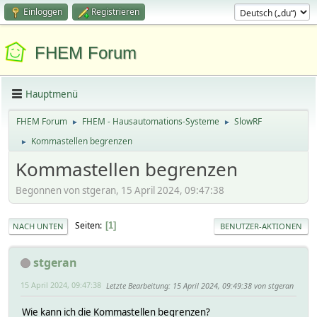
Einloggen
Registrieren
FHEM Forum
Hauptmenü
FHEM Forum
FHEM - Hausautomations-Systeme
SlowRF
►
►
Kommastellen begrenzen
►
Kommastellen begrenzen
Begonnen von stgeran, 15 April 2024, 09:47:38
Seiten
1
NACH UNTEN
BENUTZER-AKTIONEN
stgeran
15 April 2024, 09:47:38
Letzte Bearbeitung
: 15 April 2024, 09:49:38 von stgeran
Wie kann ich die Kommastellen begrenzen?